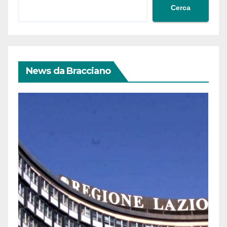
Cerca
News da Bracciano