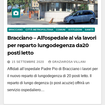
BRACCIANO
CITTÀ METROPOLITANA
COMUNI
ISTITUZIONI
SANITÀ
Bracciano – All’ospedale al via lavori
per reparto lungodegenza da20
posti letto
15 SETTEMBRE 2020
GRAZIAROSA VILLANI
Affidati all’ospedale Padre Pio di Bracciano i lavori per
il nuovo reparto di lungodegenza di 20 posti letto. Il
reparto di lungo degenza (o post acuzie) offrirà un
servizio ospedaliero…