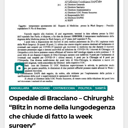
ANGUILLARA
BRACCIANO
CIVITAVECCHIA
POLITICA
SANITÀ
Ospedale di Bracciano – Chirurghi:
“Blitz in nome della lungodegenza
che chiude di fatto la week
surgery”