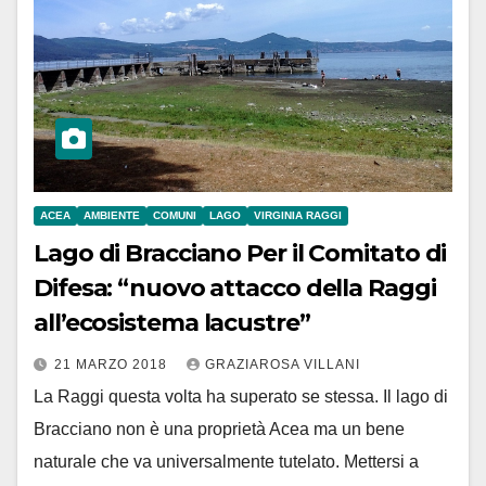
ACEA
AMBIENTE
COMUNI
LAGO
VIRGINIA RAGGI
Lago di Bracciano Per il Comitato di
Difesa: “nuovo attacco della Raggi
all’ecosistema lacustre”
21 MARZO 2018
GRAZIAROSA VILLANI
La Raggi questa volta ha superato se stessa. Il lago di
Bracciano non è una proprietà Acea ma un bene
naturale che va universalmente tutelato. Mettersi a