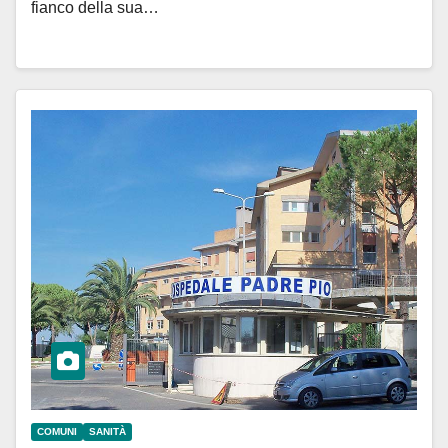
fianco della sua…
COMUNI
SANITÀ