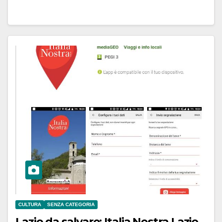
CULTURA
SENZA CATEGORIA
Lazio da salvare: Italia Nostra Lazio