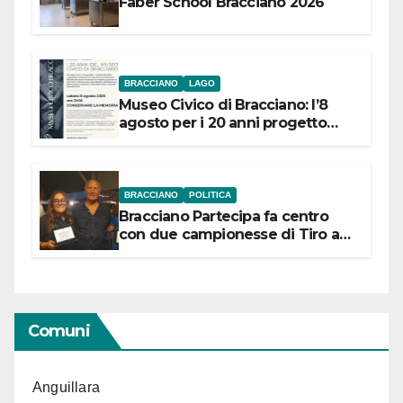
Faber School Bracciano 2026
BRACCIANO
LAGO
Museo Civico di Bracciano: l’8
agosto per i 20 anni progetto
“Conservare la memoria”
BRACCIANO
POLITICA
Bracciano Partecipa fa centro
con due campionesse di Tiro a
Segno in vista delle urne
Comuni
Anguillara