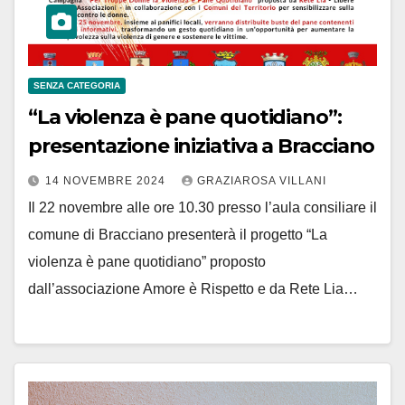
SENZA CATEGORIA
“La violenza è pane quotidiano”:
presentazione iniziativa a Bracciano
14 NOVEMBRE 2024
GRAZIAROSA VILLANI
Il 22 novembre alle ore 10.30 presso l’aula consiliare il
comune di Bracciano presenterà il progetto “La
violenza è pane quotidiano” proposto
dall’associazione Amore è Rispetto e da Rete Lia…