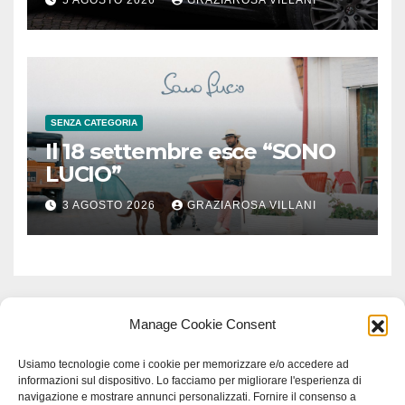
5 AGOSTO 2026
GRAZIAROSA VILLANI
SENZA CATEGORIA
Il 18 settembre esce “SONO
LUCIO”
3 AGOSTO 2026
GRAZIAROSA VILLANI
Manage Cookie Consent
Usiamo tecnologie come i cookie per memorizzare e/o accedere ad
informazioni sul dispositivo. Lo facciamo per migliorare l'esperienza di
navigazione e mostrare annunci personalizzati. Fornire il consenso a