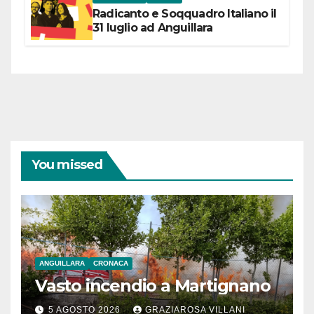
Radicanto e Soqquadro Italiano il
31 luglio ad Anguillara
You missed
ANGUILLARA
CRONACA
Vasto incendio a Martignano
5 AGOSTO 2026
GRAZIAROSA VILLANI