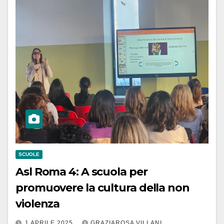
SCUOLE
Asl Roma 4: A scuola per
promuovere la cultura della non
violenza
1 APRILE 2025
GRAZIAROSA VILLANI