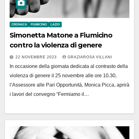
CRONACA
FIUMICINO
LAZIO
Simonetta Matone a Fiumicino
contro la violenza di genere
22 NOVEMBRE 2023
GRAZIAROSA VILLANI
In occasione della giornata dedicata al contrasto della
violenza di genere il 25 novembre alle ore 10.30,
l’Assessore alle Pari Opportunità, Monica Picca, aprirà
i lavori del convegno “Fermiamo il…