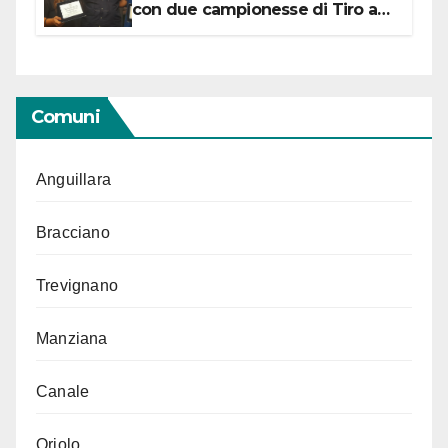
con due campionesse di Tiro a
Segno in vista delle urne
Comuni
Anguillara
Bracciano
Trevignano
Manziana
Canale
Oriolo