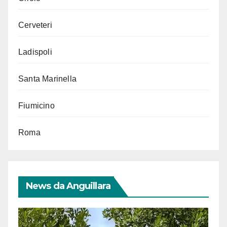
Cerveteri
Ladispoli
Santa Marinella
Fiumicino
Roma
News da Anguillara