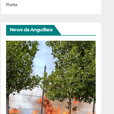
Roma
News da Anguillara