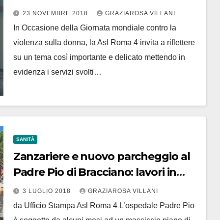
spesso da un familiare
23 NOVEMBRE 2018
GRAZIAROSA VILLANI
In Occasione della Giornata mondiale contro la
violenza sulla donna, la Asl Roma 4 invita a riflettere
su un tema così importante e delicato mettendo in
evidenza i servizi svolti…
SANITÀ
Zanzariere e nuovo parcheggio al
Padre Pio di Bracciano: lavori in
corso
3 LUGLIO 2018
GRAZIAROSA VILLANI
da Ufficio Stampa Asl Roma 4 L’ospedale Padre Pio