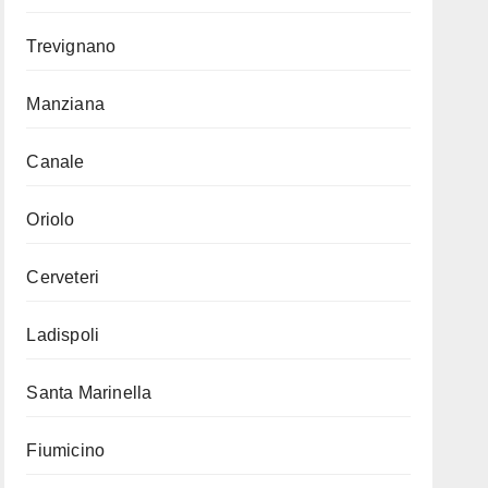
Trevignano
Manziana
Canale
Oriolo
Cerveteri
Ladispoli
Santa Marinella
Fiumicino