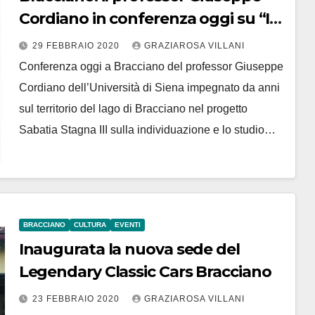
Cordiano in conferenza oggi su “Il
sangue dei Martiri”
29 FEBBRAIO 2020
GRAZIAROSA VILLANI
Conferenza oggi a Bracciano del professor Giuseppe
Cordiano dell’Università di Siena impegnato da anni
sul territorio del lago di Bracciano nel progetto
Sabatia Stagna III sulla individuazione e lo studio…
BRACCIANO
CULTURA
EVENTI
Inaugurata la nuova sede del
Legendary Classic Cars Bracciano
23 FEBBRAIO 2020
GRAZIAROSA VILLANI