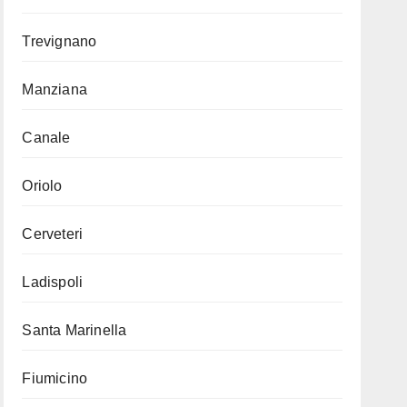
Trevignano
Manziana
Canale
Oriolo
Cerveteri
Ladispoli
Santa Marinella
Fiumicino