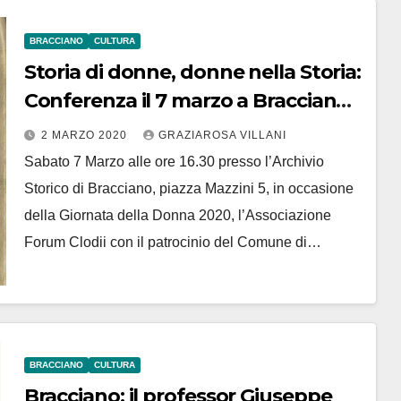
BRACCIANO
CULTURA
Storia di donne, donne nella Storia:
Conferenza il 7 marzo a Bracciano
a cura di Forum Clodii
2 MARZO 2020
GRAZIAROSA VILLANI
Sabato 7 Marzo alle ore 16.30 presso l’Archivio
Storico di Bracciano, piazza Mazzini 5, in occasione
della Giornata della Donna 2020, l’Associazione
Forum Clodii con il patrocinio del Comune di…
BRACCIANO
CULTURA
Bracciano: il professor Giuseppe