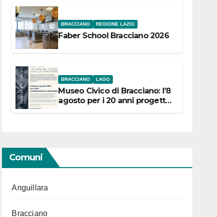
BRACCIANO
REGIONE LAZIO
Faber School Bracciano 2026
BRACCIANO
LAGO
Museo Civico di Bracciano: l’8
agosto per i 20 anni progetto
“Conservare la memoria”
Comuni
Anguillara
Bracciano