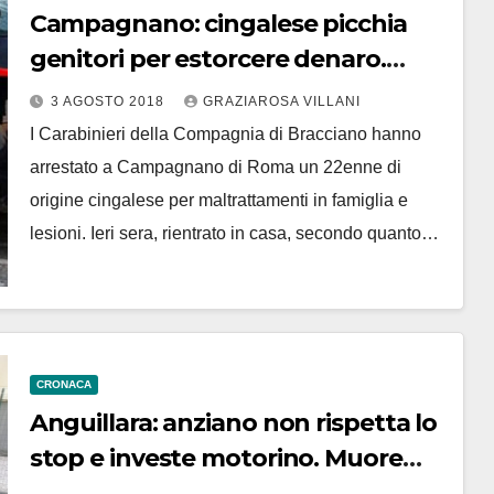
Campagnano: cingalese picchia
genitori per estorcere denaro.
Arrestato
3 AGOSTO 2018
GRAZIAROSA VILLANI
I Carabinieri della Compagnia di Bracciano hanno
arrestato a Campagnano di Roma un 22enne di
origine cingalese per maltrattamenti in famiglia e
lesioni. Ieri sera, rientrato in casa, secondo quanto…
CRONACA
Anguillara: anziano non rispetta lo
stop e investe motorino. Muore
17enne