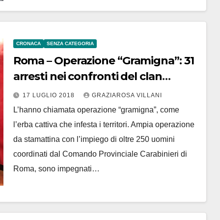
CRONACA
SENZA CATEGORIA
Roma – Operazione “Gramigna”: 31
arresti nei confronti del clan
mafioso dei Casamonica
17 LUGLIO 2018
GRAZIAROSA VILLANI
L’hanno chiamata operazione “gramigna”, come
l’erba cattiva che infesta i territori. Ampia operazione
da stamattina con l’impiego di oltre 250 uomini
coordinati dal Comando Provinciale Carabinieri di
Roma, sono impegnati…