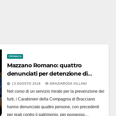
CRONACA
Mazzano Romano: quattro
denunciati per detenzione di
arnesi da scasso
13 AGOSTO 2018
GRAZIAROSA VILLANI
Nel corso di un servizio mirato per la prevenzione dei
furti, i Carabinieri della Compagnia di Bracciano
hanno denunciato quattro persone, con precedenti
per reati contro il patrimonio, per possesso…