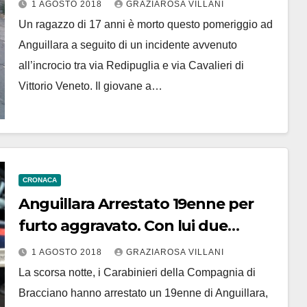
1 AGOSTO 2018
GRAZIAROSA VILLANI
Un ragazzo di 17 anni è morto questo pomeriggio ad
Anguillara a seguito di un incidente avvenuto
all’incrocio tra via Redipuglia e via Cavalieri di
Vittorio Veneto. Il giovane a…
CRONACA
Anguillara Arrestato 19enne per
furto aggravato. Con lui due
13enni. Bottino? Tre sdraio
1 AGOSTO 2018
GRAZIAROSA VILLANI
La scorsa notte, i Carabinieri della Compagnia di
Bracciano hanno arrestato un 19enne di Anguillara,