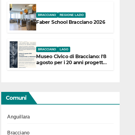
BRACCIANO
REGIONE LAZIO
Faber School Bracciano 2026
BRACCIANO
LAGO
Museo Civico di Bracciano: l’8
agosto per i 20 anni progetto
“Conservare la memoria”
Comuni
Anguillara
Bracciano