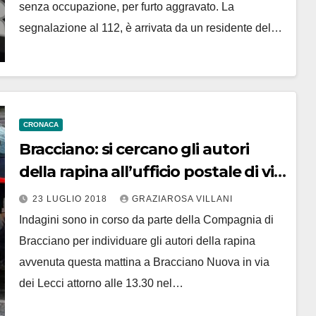
senza occupazione, per furto aggravato. La
segnalazione al 112, è arrivata da un residente del…
CRONACA
Bracciano: si cercano gli autori
della rapina all’ufficio postale di via
dei Lecci
23 LUGLIO 2018
GRAZIAROSA VILLANI
Indagini sono in corso da parte della Compagnia di
Bracciano per individuare gli autori della rapina
avvenuta questa mattina a Bracciano Nuova in via
dei Lecci attorno alle 13.30 nel…