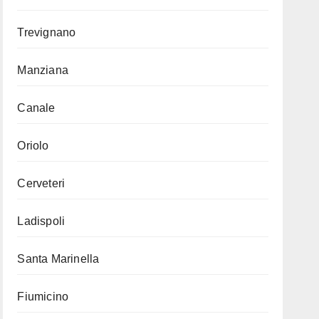
Trevignano
Manziana
Canale
Oriolo
Cerveteri
Ladispoli
Santa Marinella
Fiumicino