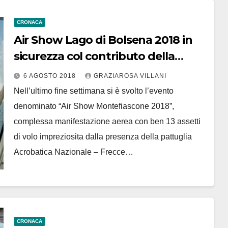
CRONACA
Air Show Lago di Bolsena 2018 in
sicurezza col contributo della
Guardia Costiera
6 AGOSTO 2018
GRAZIAROSA VILLANI
Nell’ultimo fine settimana si è svolto l’evento
denominato “Air Show Montefiascone 2018”,
complessa manifestazione aerea con ben 13 assetti
di volo impreziosita dalla presenza della pattuglia
Acrobatica Nazionale – Frecce…
CRONACA