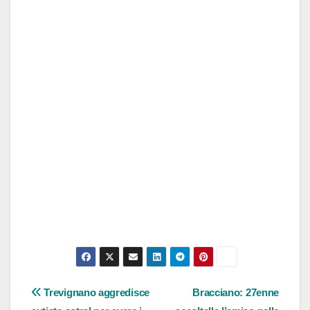
Navigazione
Trevignano aggredisce
Bracciano: 27enne