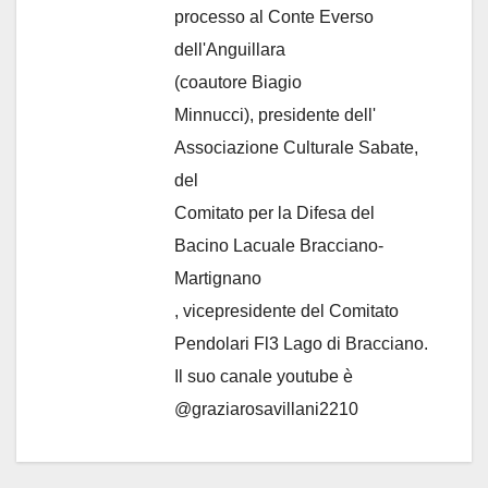
processo al Conte Everso
dell'Anguillara
(coautore Biagio
Minnucci), presidente dell'
Associazione Culturale Sabate
,
del
Comitato per la Difesa del
Bacino Lacuale Bracciano-
Martignano
, vicepresidente del Comitato
Pendolari Fl3 Lago di Bracciano.
Il suo canale youtube è
@graziarosavillani2210