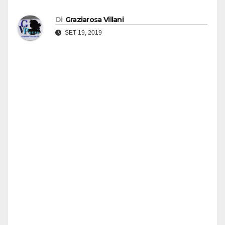
Di
Graziarosa Villani
SET 19, 2019