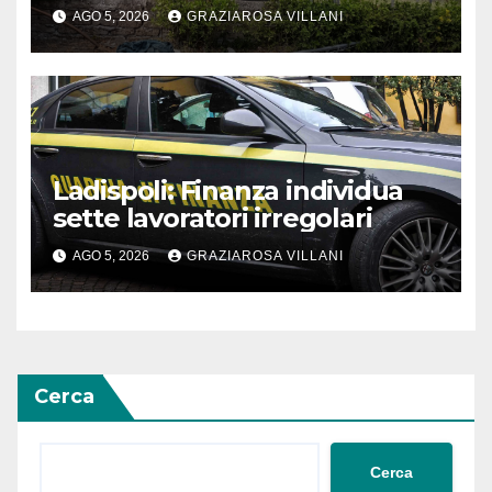
AGO 5, 2026
GRAZIAROSA VILLANI
Ladispoli: Finanza individua
sette lavoratori irregolari
AGO 5, 2026
GRAZIAROSA VILLANI
Cerca
Cerca