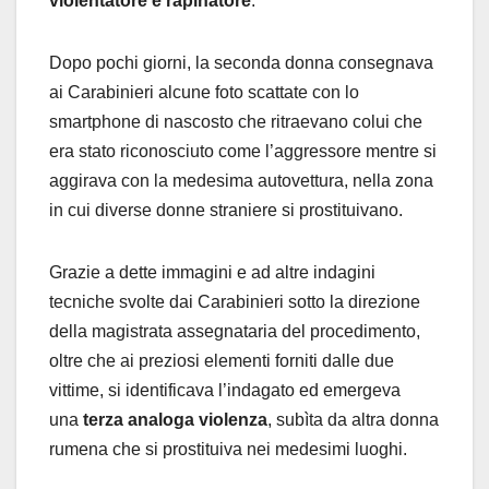
violentatore e rapinatore
.
Dopo pochi giorni, la seconda donna consegnava
ai Carabinieri alcune foto scattate con lo
smartphone di nascosto che ritraevano colui che
era stato riconosciuto come l’aggressore mentre si
aggirava con la medesima autovettura, nella zona
in cui diverse donne straniere si prostituivano.
Grazie a dette immagini e ad altre indagini
tecniche svolte dai Carabinieri sotto la direzione
della magistrata assegnataria del procedimento,
oltre che ai preziosi elementi forniti dalle due
vittime, si identificava l’indagato ed emergeva
una
terza analoga violenza
, subìta da altra donna
rumena che si prostituiva nei medesimi luoghi.