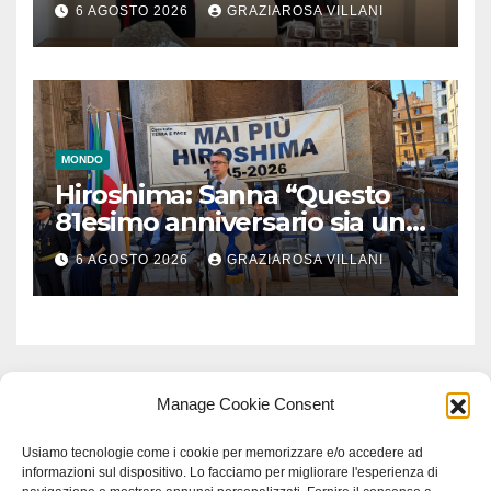
6 AGOSTO 2026
GRAZIAROSA VILLANI
MONDO
Hiroshima: Sanna “Questo
81esimo anniversario sia un
monito per tutti”
6 AGOSTO 2026
GRAZIAROSA VILLANI
Manage Cookie Consent
Usiamo tecnologie come i cookie per memorizzare e/o accedere ad
informazioni sul dispositivo. Lo facciamo per migliorare l'esperienza di