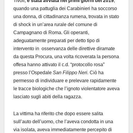
Tivoli,
è stata avviata nei primi giorni del 2019
,
quando una pattuglia dei Carabinieri ha soccorso
una donna, di cittadinanza rumena, trovata in stato
di shock in un’area rurale del comune di
Campagnano di Roma. Gli operanti,
adeguatamente preparati per detto tipo di
intervento in osservanza delle direttive diramate
da questa Procura, una volta ricoverata la persona
offesa hanno attivato il c.d. “protocollo rosa”
presso l’Ospedale
San Filippo Neri.
Ciò ha
permesso di individuare e prelevare rapidamente
le tracce biologiche che l’ignoto violentatore aveva
lasciato sugli abiti della ragazza.
La vittima ha riferito che dopo essere salita
sull’auto dell’uomo, che l’aveva condotta in una
via isolata, aveva immediatamente percepito di