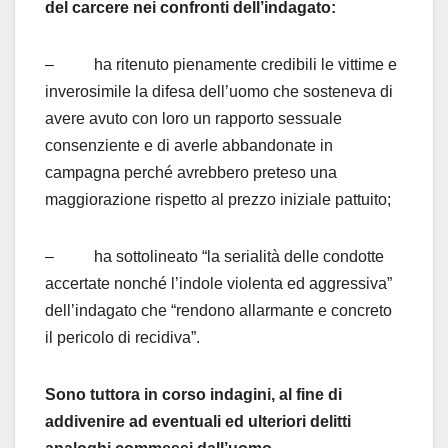
del carcere nei confronti dell’indagato:
– ha ritenuto pienamente credibili le vittime e
inverosimile la difesa dell’uomo che sosteneva di
avere avuto con loro un rapporto sessuale
consenziente e di averle abbandonate in
campagna perché avrebbero preteso una
maggiorazione rispetto al prezzo iniziale pattuito;
– ha sottolineato “la serialità delle condotte
accertate nonché l’indole violenta ed aggressiva”
dell’indagato che “rendono allarmante e concreto
il pericolo di recidiva”.
Sono tuttora in corso indagini, al fine di
addivenire ad eventuali ed ulteriori delitti