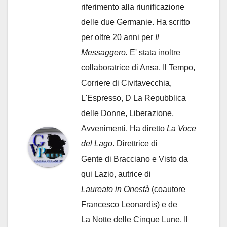
riferimento alla riunificazione
delle due Germanie. Ha scritto
per oltre 20 anni per
Il
Messaggero.
E' stata inoltre
collaboratrice di Ansa, Il Tempo,
Corriere di Civitavecchia,
L'Espresso, D La Repubblica
delle Donne, Liberazione,
Avvenimenti. Ha diretto
La Voce
del Lago
. Direttrice di
Gente di Bracciano
e Visto da
qui Lazio, autrice di
Laureato in Onestà
(coautore
Francesco Leonardis) e de
La Notte delle Cinque Lune, Il