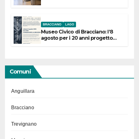
BRACCIANO
LAGO
Museo Civico di Bracciano: l’8
agosto per i 20 anni progetto
“Conservare la memoria”
Comuni
Anguillara
Bracciano
Trevignano