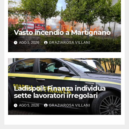
Vasto incendio a Martignano
AGO 5, 2026
GRAZIAROSA VILLANI
Ladispoli: Finanza individua
sette lavoratori irregolari
AGO 5, 2026
GRAZIAROSA VILLANI