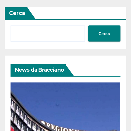
Cerca
Cerca
News da Bracciano