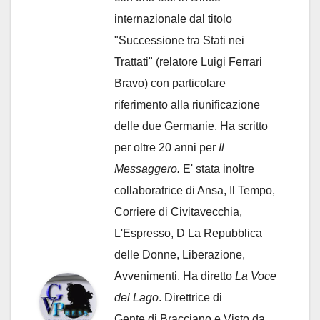
internazionale dal titolo
"Successione tra Stati nei
Trattati" (relatore Luigi Ferrari
Bravo) con particolare
riferimento alla riunificazione
delle due Germanie. Ha scritto
per oltre 20 anni per
Il
Messaggero.
E' stata inoltre
collaboratrice di Ansa, Il Tempo,
Corriere di Civitavecchia,
L'Espresso, D La Repubblica
delle Donne, Liberazione,
Avvenimenti. Ha diretto
La Voce
del Lago
. Direttrice di
Gente di Bracciano
e Visto da