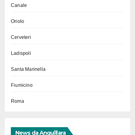
Canale
Oriolo
Cerveteri
Ladispoli
Santa Marinella
Fiumicino
Roma
News da Anguillara