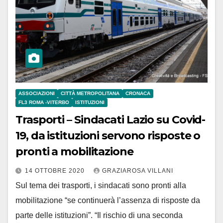
ASSOCIAZIONI
CITTÀ METROPOLITANA
CRONACA
FL3 ROMA -VITERBO
ISTITUZIONI
Trasporti – Sindacati Lazio su Covid-
19, da istituzioni servono risposte o
pronti a mobilitazione
14 OTTOBRE 2020
GRAZIAROSA VILLANI
Sul tema dei trasporti, i sindacati sono pronti alla
mobilitazione “se continuerà l’assenza di risposte da
parte delle istituzioni”. “Il rischio di una seconda