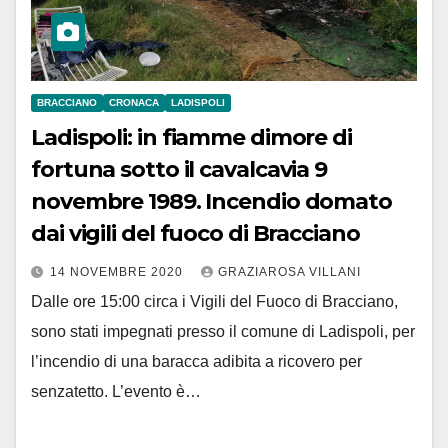
BRACCIANO
CRONACA
LADISPOLI
Ladispoli: in fiamme dimore di
fortuna sotto il cavalcavia 9
novembre 1989. Incendio domato
dai vigili del fuoco di Bracciano
14 NOVEMBRE 2020
GRAZIAROSA VILLANI
Dalle ore 15:00 circa i Vigili del Fuoco di Bracciano,
sono stati impegnati presso il comune di Ladispoli, per
l’incendio di una baracca adibita a ricovero per
senzatetto. L’evento è…