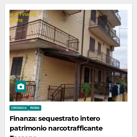
CRONACA
ROMA
Finanza: sequestrato intero
patrimonio narcotrafficante