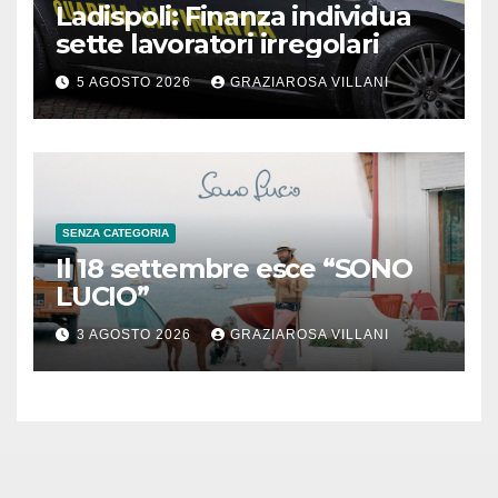
Ladispoli: Finanza individua
sette lavoratori irregolari
5 AGOSTO 2026
GRAZIAROSA VILLANI
SENZA CATEGORIA
Il 18 settembre esce “SONO
LUCIO”
3 AGOSTO 2026
GRAZIAROSA VILLANI