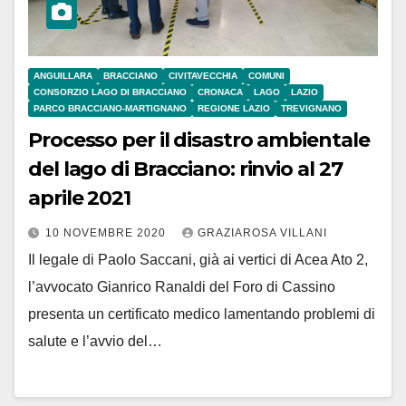
ANGUILLARA
BRACCIANO
CIVITAVECCHIA
COMUNI
CONSORZIO LAGO DI BRACCIANO
CRONACA
LAGO
LAZIO
PARCO BRACCIANO-MARTIGNANO
REGIONE LAZIO
TREVIGNANO
Processo per il disastro ambientale
del lago di Bracciano: rinvio al 27
aprile 2021
10 NOVEMBRE 2020
GRAZIAROSA VILLANI
Il legale di Paolo Saccani, già ai vertici di Acea Ato 2,
l’avvocato Gianrico Ranaldi del Foro di Cassino
presenta un certificato medico lamentando problemi di
salute e l’avvio del…