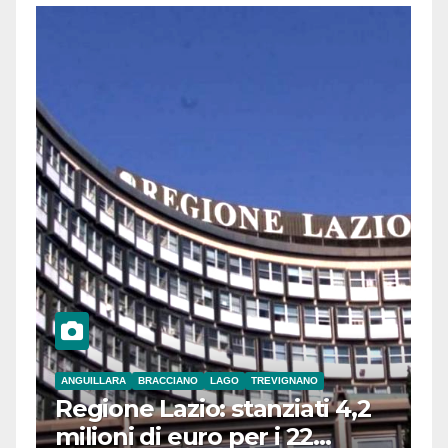
ANGUILLARA
BRACCIANO
LAGO
TREVIGNANO
Regione Lazio: stanziati 4,2
milioni di euro per i 22