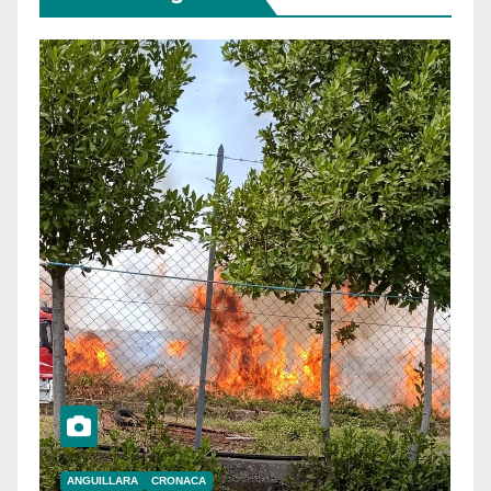
ANGUILLARA
CRONACA