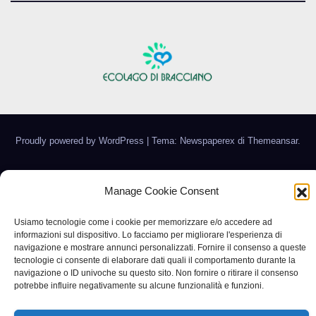
Proudly powered by WordPress
|
Tema: Newspaperex di
Themeansar
.
Home
Gerenza
home
Lavoro
Scienza
studio specialistico bracciano
Manage Cookie Consent
Villani Comunicazione
Usiamo tecnologie come i cookie per memorizzare e/o accedere ad
informazioni sul dispositivo. Lo facciamo per migliorare l'esperienza di
navigazione e mostrare annunci personalizzati. Fornire il consenso a queste
tecnologie ci consente di elaborare dati quali il comportamento durante la
navigazione o ID univoche su questo sito. Non fornire o ritirare il consenso
potrebbe influire negativamente su alcune funzionalità e funzioni.