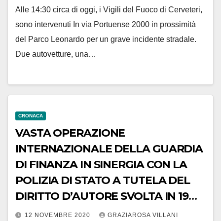
Alle 14:30 circa di oggi, i Vigili del Fuoco di Cerveteri,
sono intervenuti In via Portuense 2000 in prossimità
del Parco Leonardo per un grave incidente stradale.
Due autovetture, una…
CRONACA
VASTA OPERAZIONE
INTERNAZIONALE DELLA GUARDIA
DI FINANZA IN SINERGIA CON LA
POLIZIA DI STATO A TUTELA DEL
DIRITTO D’AUTORE SVOLTA IN 19
PAESI ESTERI
12 NOVEMBRE 2020
GRAZIAROSA VILLANI