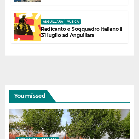
partecipazione e scelte politiche
coraggiose”
ANGUILLARA
MUSICA
Radicanto e Soqquadro Italiano il
31 luglio ad Anguillara
You missed