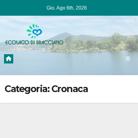
Salta
Gio. Ago 6th, 2026
al
contenuto
Categoria:
Cronaca