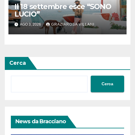
Il 18 settembre esce “SONO
LUCIO”
AGO 3, 2026
GRAZIAROSA VILLANI
Cerca
Cerca
News da Bracciano