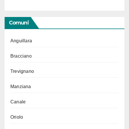
Comuni
Anguillara
Bracciano
Trevignano
Manziana
Canale
Oriolo