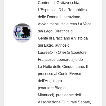
Corriere di Civitavecchia,
L'Espresso, D La Repubblica
delle Donne, Liberazione,
Avvenimenti. Ha diretto
La Voce
del Lago
. Direttrice di
Gente di Bracciano
e Visto da
qui Lazio, autrice di
Laureato in Onestà
(coautore
Francesco Leonardis) e de
La Notte delle Cinque Lune, Il
processo al Conte Everso
dell'Anguillara
(coautore Biagio
Minnucci), presidente dell'
Associazione Culturale Sabate
,