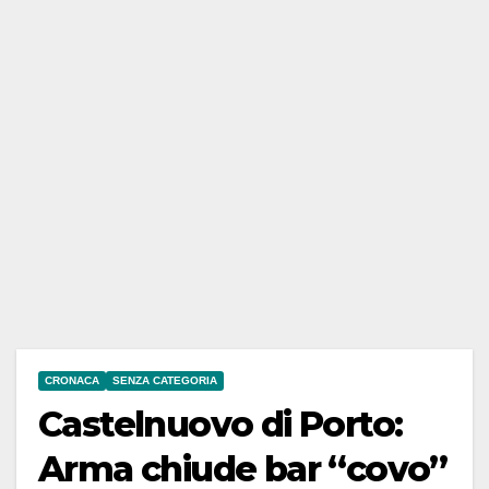
CRONACA
SENZA CATEGORIA
Castelnuovo di Porto:
Arma chiude bar “covo”