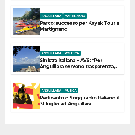
ANGUILLARA
MARTIGNANO
Parco: successo per Kayak Tour a
Martignano
ANGUILLARA
POLITICA
Sinistra Italiana – AVS: “Per
Anguillara servono trasparenza,
partecipazione e scelte politiche
coraggiose”
ANGUILLARA
MUSICA
Radicanto e Soqquadro Italiano il
31 luglio ad Anguillara