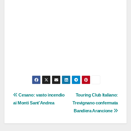
Navigazione
Cesano: vasto incendio
Touring Club Italiano:
ai Monti Sant’Andrea
Trevignano confermata
articoli
Bandiera Arancione