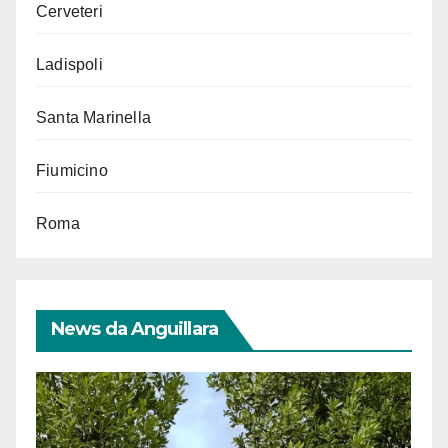
Cerveteri
Ladispoli
Santa Marinella
Fiumicino
Roma
News da Anguillara