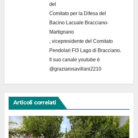
del
Comitato per la Difesa del
Bacino Lacuale Bracciano-
Martignano
, vicepresidente del Comitato
Pendolari Fl3 Lago di Bracciano.
Il suo canale youtube è
@graziarosavillani2210
Articoli correlati