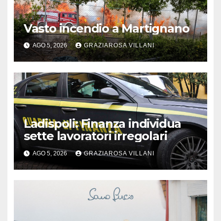
Vasto incendio a Martignano
AGO 5, 2026
GRAZIAROSA VILLANI
Ladispoli: Finanza individua
sette lavoratori irregolari
AGO 5, 2026
GRAZIAROSA VILLANI