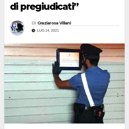
di pregiudicati”
Di
Graziarosa Villani
LUG 14, 2021