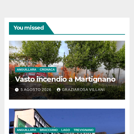
You missed
ANGUILLARA
CRONACA
Vasto incendio a Martignano
5 AGOSTO 2026
GRAZIAROSA VILLANI
ANGUILLARA
BRACCIANO
LAGO
TREVIGNANO