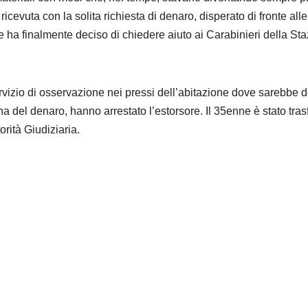
icevuta con la solita richiesta di denaro, disperato di fronte alle
e ha finalmente deciso di chiedere aiuto ai Carabinieri della St
vizio di osservazione nei pressi dell’abitazione dove sarebbe 
na del denaro, hanno arrestato l’estorsore. Il 35enne è stato trasf
rità Giudiziaria.