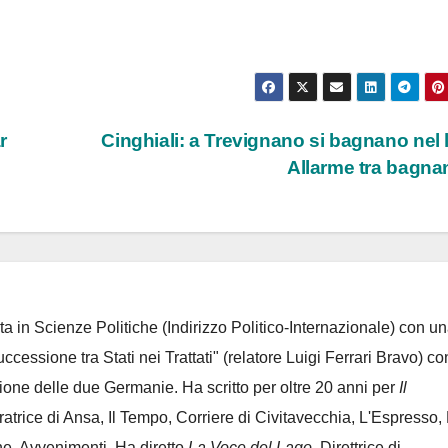
r
Cinghiali: a Trevignano si bagnano nel 
Allarme tra bagna
ta in Scienze Politiche (Indirizzo Politico-Internazionale) con un
Successione tra Stati nei Trattati" (relatore Luigi Ferrari Bravo) co
azione delle due Germanie. Ha scritto per oltre 20 anni per
Il
oratrice di Ansa, Il Tempo, Corriere di Civitavecchia, L'Espresso,
e, Avvenimenti. Ha diretto
La Voce del Lago
. Direttrice di