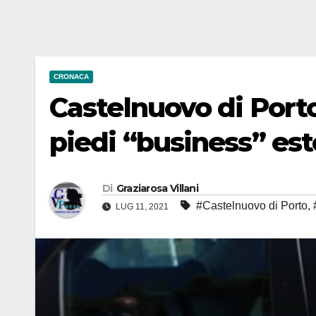
CRONACA
Castelnuovo di Porto
piedi “business” est
Di
Graziarosa Villani
#Castelnuovo di Porto
,
LUG 11, 2021