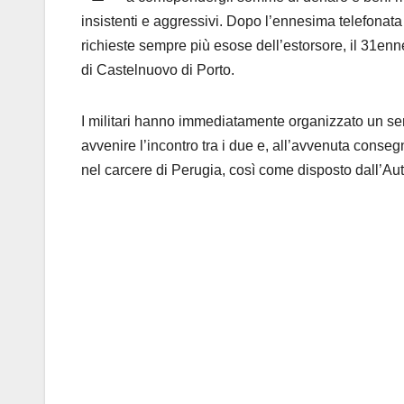
insistenti e aggressivi. Dopo l’ennesima telefonata r
richieste sempre più esose dell’estorsore, il 31enn
di Castelnuovo di Porto.
I militari hanno immediatamente organizzato un ser
avvenire l’incontro tra i due e, all’avvenuta conseg
nel carcere di Perugia, così come disposto dall’Auto