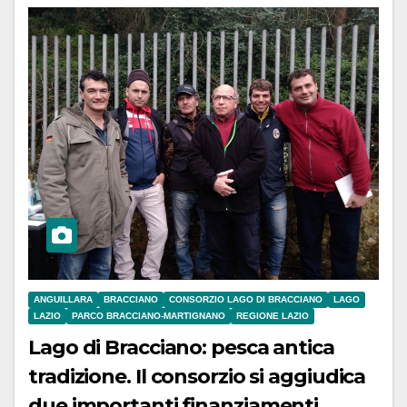
ANGUILLARA
BRACCIANO
CONSORZIO LAGO DI BRACCIANO
LAGO
LAZIO
PARCO BRACCIANO-MARTIGNANO
REGIONE LAZIO
Lago di Bracciano: pesca antica
tradizione. Il consorzio si aggiudica
due importanti finanziamenti