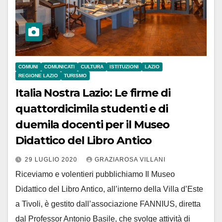
COMUNI
COMUNICATI
CULTURA
ISTITUZIONI
LAZIO
REGIONE LAZIO
TURISMO
Italia Nostra Lazio: Le firme di
quattordicimila studenti e di
duemila docenti per il Museo
Didattico del Libro Antico
29 LUGLIO 2020
GRAZIAROSA VILLANI
Riceviamo e volentieri pubblichiamo Il Museo
Didattico del Libro Antico, all’interno della Villa d’Este
a Tivoli, è gestito dall’associazione FANNIUS, diretta
dal Professor Antonio Basile, che svolge attività di