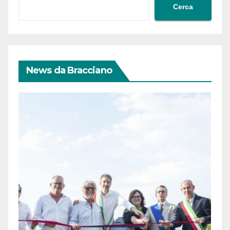
Cerca
News da Bracciano