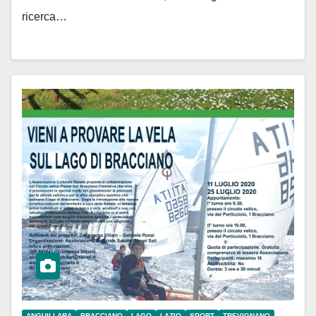
ricerca…
ANGUILLARA
BRACCIANO
LAGO
LAZIO
SPORT
TREVIGNANO