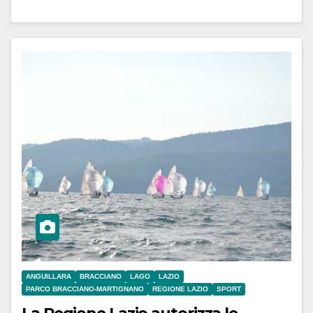
ANGUILLARA
BRACCIANO
LAGO
LAZIO
PARCO BRACCIANO-MARTIGNANO
REGIONE LAZIO
SPORT