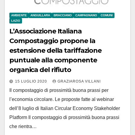
AMBIENTE
ANGUILLARA
BRACCIANO
CAMPAGNANO
COMUNI
LAZIO
L’Associazione Italiana
Compostaggio propone la
estensione della tariffazione
puntuale alla componente
organica del rifiuto
15 LUGLIO 2020
GRAZIAROSA VILLANI
Il compostaggio di prossimità buona prassi per
l’economia circolare. Le proposte fatte al webinar
dell’8 luglio di Italian Circular Economy Stakeholder
Platform Il compostaggio di prossimità buona prassi
che rientra…