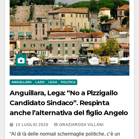
ANGUILLARA
LAZIO
LEGA
POLITICA
Anguillara, Lega: “No a Pizzigallo
Candidato Sindaco”. Respinta
anche l’alternativa del figlio Angelo
15 LUGLIO 2020
GRAZIAROSA VILLANI
“Al di là delle normali schermaglie politiche, c’è un