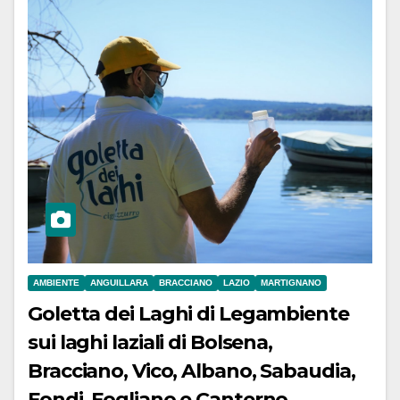
AMBIENTE
ANGUILLARA
BRACCIANO
LAZIO
MARTIGNANO
Goletta dei Laghi di Legambiente
sui laghi laziali di Bolsena,
Bracciano, Vico, Albano, Sabaudia,
Fondi, Fogliano e Canterno