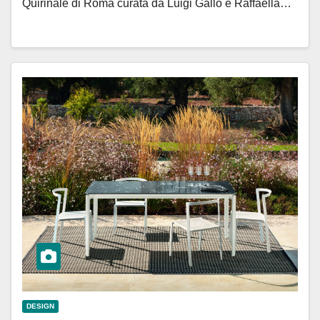
Quirinale di Roma curata da Luigi Gallo e Raffaella…
DESIGN