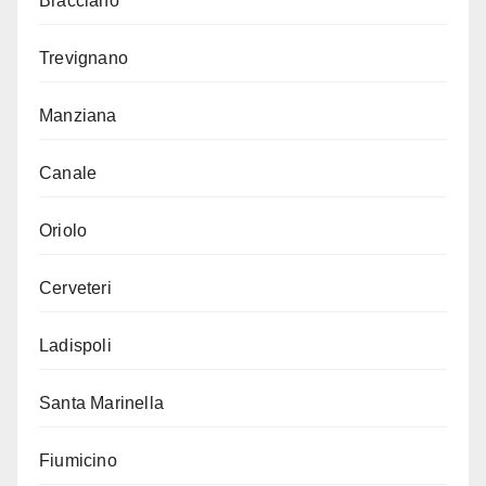
Bracciano
Trevignano
Manziana
Canale
Oriolo
Cerveteri
Ladispoli
Santa Marinella
Fiumicino