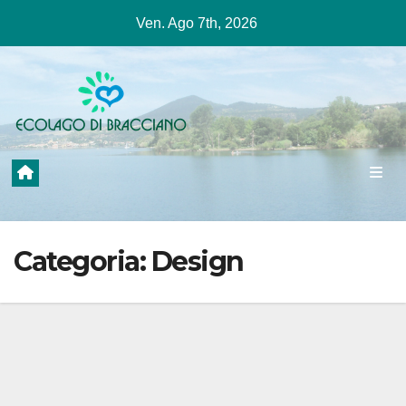
Salta
Ven. Ago 7th, 2026
al
contenuto
Categoria:
Design