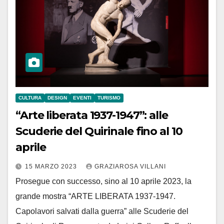
CULTURA
DESIGN
EVENTI
TURISMO
“Arte liberata 1937-1947”: alle
Scuderie del Quirinale fino al 10
aprile
15 MARZO 2023
GRAZIAROSA VILLANI
Prosegue con successo, sino al 10 aprile 2023, la
grande mostra “ARTE LIBERATA 1937-1947.
Capolavori salvati dalla guerra” alle Scuderie del