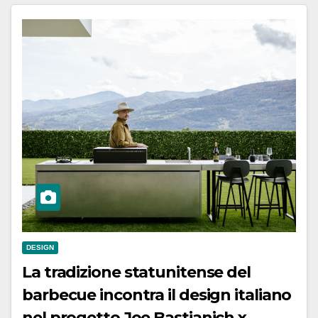
DESIGN
La tradizione statunitense del
barbecue incontra il design italiano
nel progetto Joe Bastianich x