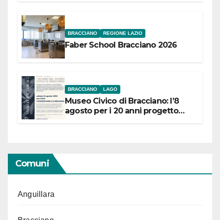
BRACCIANO
REGIONE LAZIO
Faber School Bracciano 2026
BRACCIANO
LAGO
Museo Civico di Bracciano: l’8
agosto per i 20 anni progetto
“Conservare la memoria”
Comuni
Anguillara