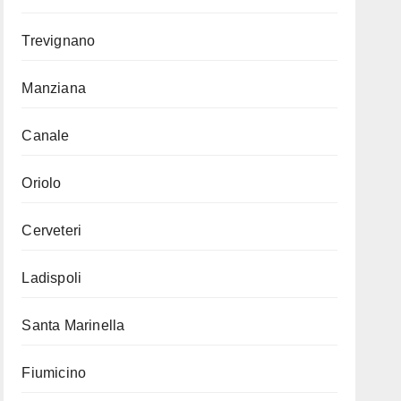
Trevignano
Manziana
Canale
Oriolo
Cerveteri
Ladispoli
Santa Marinella
Fiumicino