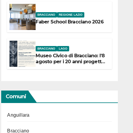
BRACCIANO
REGIONE LAZIO
Faber School Bracciano 2026
BRACCIANO
LAGO
Museo Civico di Bracciano: l’8
agosto per i 20 anni progetto
“Conservare la memoria”
Comuni
Anguillara
Bracciano