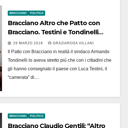
BRACCIANO
POLITICA
Bracciano Altro che Patto con
Bracciano. Testini e Tondinelli
compari già alla vigilia elettorale?
29 MARZO 2018
GRAZIAROSA VILLANI
Il Patto con Bracciano in realtà il sindaco Armando
Tondinelli lo aveva stretto più che con i cittadini che
gli hanno consegnato il paese con Luca Testini, il
“camerata” di…
BRACCIANO
POLITICA
Bracciano Claudio Gentili: “Altro