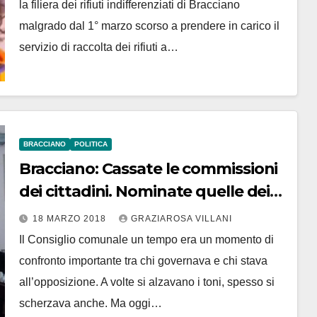
la filiera dei rifiuti indifferenziati di Bracciano
malgrado dal 1° marzo scorso a prendere in carico il
servizio di raccolta dei rifiuti a…
BRACCIANO
POLITICA
Bracciano: Cassate le commissioni
dei cittadini. Nominate quelle dei
consiglieri. Il Palazzo si blinda
18 MARZO 2018
GRAZIAROSA VILLANI
Il Consiglio comunale un tempo era un momento di
confronto importante tra chi governava e chi stava
all’opposizione. A volte si alzavano i toni, spesso si
scherzava anche. Ma oggi…