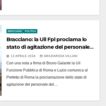
BRACCIANO
POLITICA
Bracciano: la Uil Fpl proclama lo
stato di agitazione del personale
comunale
13 APRILE 2018
GRAZIAROSA VILLANI
Con una nota a firma di Bruno Galante la Uil
Funzione Pubblica di Roma e Lazio comunica al
Prefetto di Roma la proclamazione dello stato di
agitazione del personale del…