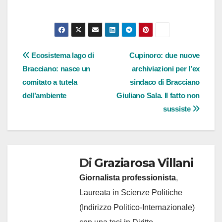
Navigazione
Ecosistema lago di
Cupinoro: due nuove
Bracciano: nasce un
archiviazioni per l’ex
articoli
comitato a tutela
sindaco di Bracciano
dell’ambiente
Giuliano Sala. Il fatto non
sussiste
Di
Graziarosa Villani
Giornalista professionista
,
Laureata in Scienze Politiche
(Indirizzo Politico-Internazionale)