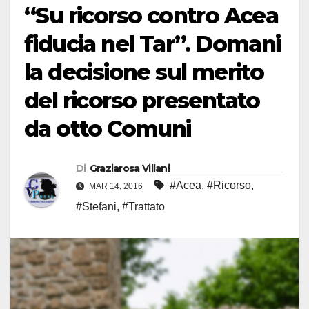
“Su ricorso contro Acea
fiducia nel Tar”. Domani
la decisione sul merito
del ricorso presentato
da otto Comuni
Di
Graziarosa Villani
#Acea
,
#Ricorso
,
MAR 14, 2016
#Stefani
,
#Trattato