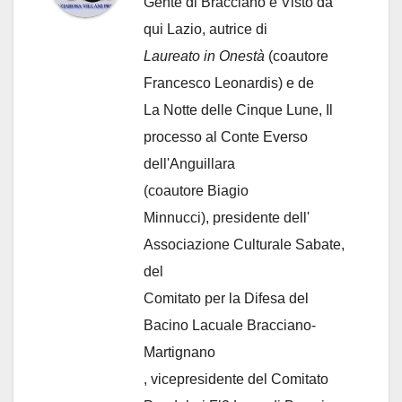
Gente di Bracciano
e Visto da
qui Lazio, autrice di
Laureato in Onestà
(coautore
Francesco Leonardis) e de
La Notte delle Cinque Lune, Il
processo al Conte Everso
dell'Anguillara
(coautore Biagio
Minnucci), presidente dell'
Associazione Culturale Sabate
,
del
Comitato per la Difesa del
Bacino Lacuale Bracciano-
Martignano
, vicepresidente del Comitato