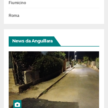
Fiumicino
Roma
News da Anguillara