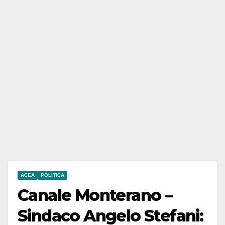
ACEA
POLITICA
Canale Monterano –
Sindaco Angelo Stefani: