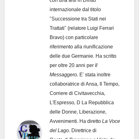
con una tesi in Diritto
internazionale dal titolo
"Successione tra Stati nei
Trattati" (relatore Luigi Ferrari
Bravo) con particolare
riferimento alla riunificazione
delle due Germanie. Ha scritto
per oltre 20 anni per
Il
Messaggero.
E' stata inoltre
collaboratrice di Ansa, Il Tempo,
Corriere di Civitavecchia,
L'Espresso, D La Repubblica
delle Donne, Liberazione,
Avvenimenti. Ha diretto
La Voce
del Lago
. Direttrice di