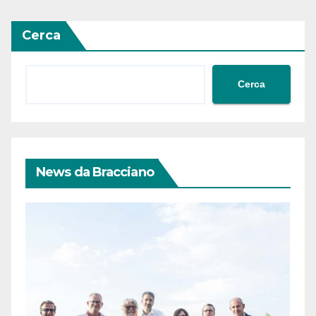
Cerca
Cerca
News da Bracciano