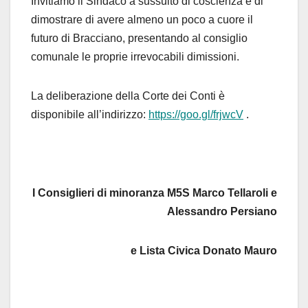
Invitiamo il Sindaco a sussulto di coscienza e di
dimostrare di avere almeno un poco a cuore il
futuro di Bracciano, presentando al consiglio
comunale le proprie irrevocabili dimissioni.
La deliberazione della Corte dei Conti è
disponibile all’indirizzo:
https://goo.gl/frjwcV
.
I Consiglieri di minoranza M5S Marco Tellaroli e
Alessandro Persiano
e Lista Civica Donato Mauro