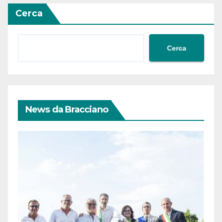
Cerca
Cerca
News da Bracciano