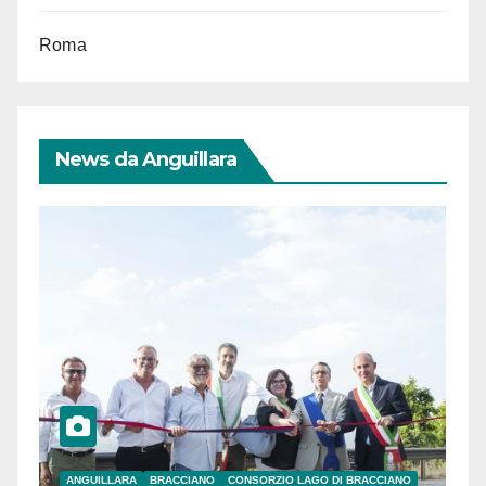
Roma
News da Anguillara
ANGUILLARA
BRACCIANO
CONSORZIO LAGO DI BRACCIANO