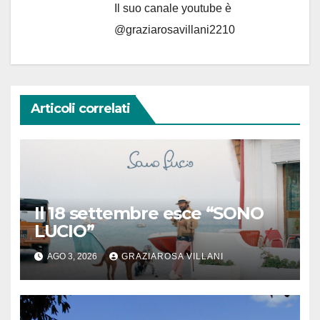
Il suo canale youtube è
@graziarosavillani2210
Articoli correlati
Il 18 settembre esce “SONO
LUCIO”
AGO 3, 2026
GRAZIAROSA VILLANI