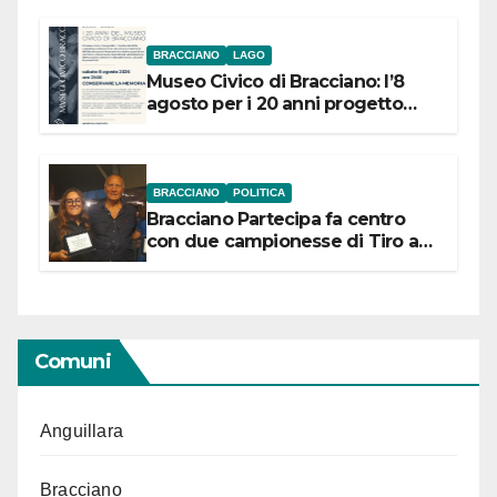
BRACCIANO
LAGO
Museo Civico di Bracciano: l’8
agosto per i 20 anni progetto
“Conservare la memoria”
BRACCIANO
POLITICA
Bracciano Partecipa fa centro
con due campionesse di Tiro a
Segno in vista delle urne
Comuni
Anguillara
Bracciano