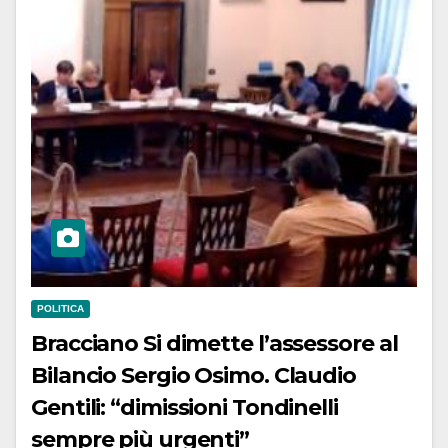
POLITICA
Bracciano Si dimette l’assessore al
Bilancio Sergio Osimo. Claudio
Gentili: “dimissioni Tondinelli
sempre più urgenti”