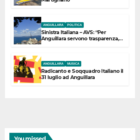
ANGUILLARA
POLITICA
Sinistra Italiana – AVS: “Per
Anguillara servono trasparenza,
partecipazione e scelte politiche
coraggiose”
ANGUILLARA
MUSICA
Radicanto e Soqquadro Italiano il
31 luglio ad Anguillara
You missed