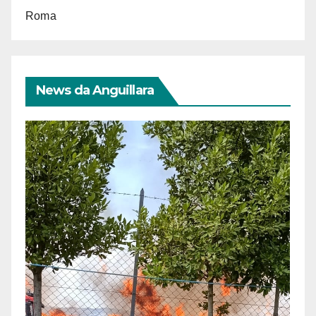
Roma
News da Anguillara