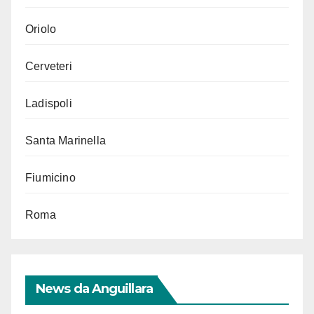
Oriolo
Cerveteri
Ladispoli
Santa Marinella
Fiumicino
Roma
News da Anguillara