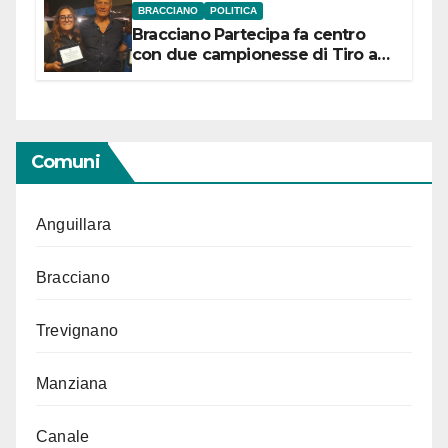
BRACCIANO
POLITICA
Bracciano Partecipa fa centro
con due campionesse di Tiro a
Segno in vista delle urne
Comuni
Anguillara
Bracciano
Trevignano
Manziana
Canale