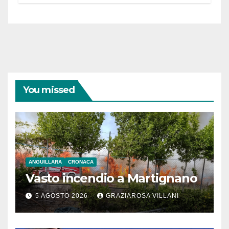
You missed
ANGUILLARA
CRONACA
Vasto incendio a Martignano
5 AGOSTO 2026
GRAZIAROSA VILLANI