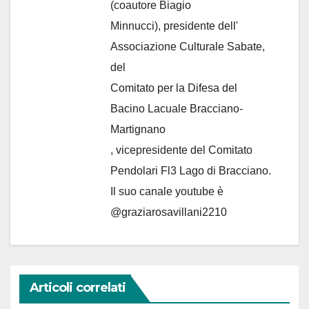
(coautore Biagio
Minnucci), presidente dell'
Associazione Culturale Sabate
,
del
Comitato per la Difesa del
Bacino Lacuale Bracciano-
Martignano
, vicepresidente del Comitato
Pendolari Fl3 Lago di Bracciano.
Il suo canale youtube è
@graziarosavillani2210
Articoli correlati