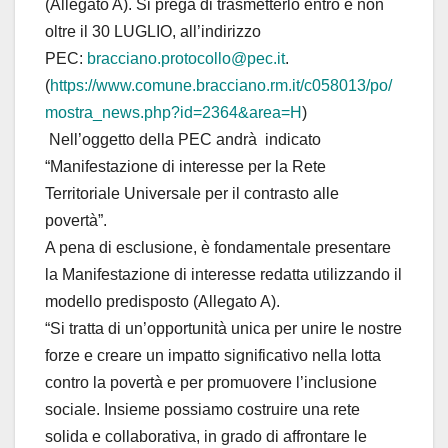
(Allegato A). Si prega di trasmetterlo entro e non
oltre il 30 LUGLIO, all’indirizzo
PEC:
bracciano.protocollo@pec.it
.
(
https://www.comune.bracciano.rm.it/c058013/po/
mostra_news.php?id=2364&area=H
)
Nell’oggetto della PEC andrà indicato
“Manifestazione di interesse per la Rete
Territoriale Universale per il contrasto alle
povertà”.
A pena di esclusione, è fondamentale presentare
la Manifestazione di interesse redatta utilizzando il
modello predisposto (Allegato A).
“Si tratta di un’opportunità unica per unire le nostre
forze e creare un impatto significativo nella lotta
contro la povertà e per promuovere l’inclusione
sociale. Insieme possiamo costruire una rete
solida e collaborativa, in grado di affrontare le