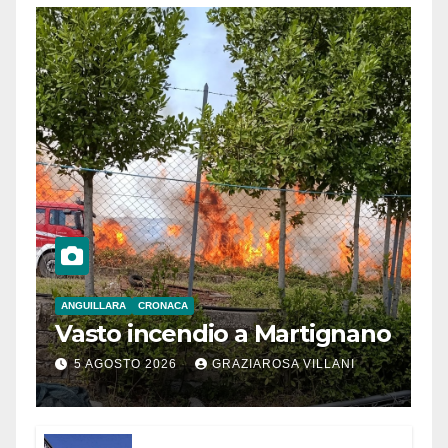
ANGUILLARA
CRONACA
Vasto incendio a Martignano
5 AGOSTO 2026
GRAZIAROSA VILLANI