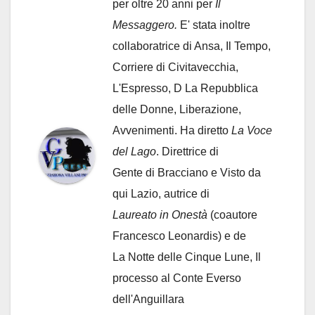
per oltre 20 anni per
Il
Messaggero.
E' stata inoltre
collaboratrice di Ansa, Il Tempo,
Corriere di Civitavecchia,
L'Espresso, D La Repubblica
delle Donne, Liberazione,
Avvenimenti. Ha diretto
La Voce
del Lago
. Direttrice di
Gente di Bracciano
e Visto da
qui Lazio, autrice di
Laureato in Onestà
(coautore
Francesco Leonardis) e de
La Notte delle Cinque Lune, Il
processo al Conte Everso
dell'Anguillara