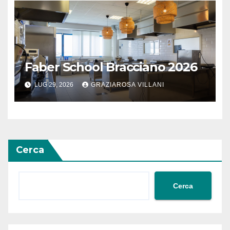
Faber School Bracciano 2026
LUG 29, 2026
GRAZIAROSA VILLANI
Cerca
Cerca