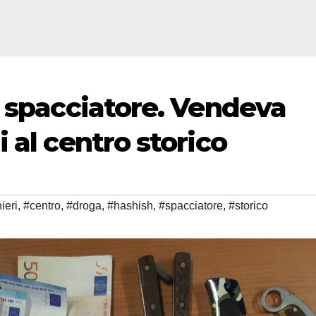
o spacciatore. Vendeva
 al centro storico
ieri
,
#centro
,
#droga
,
#hashish
,
#spacciatore
,
#storico