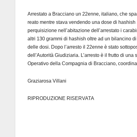
Arrestato a Bracciano un 22enne, italiano, che spac
reato mentre stava vendendo una dose di hashish a
perquisizione nell’abitazione dell’arrestato i car
altri 130 grammi di hashish oltre ad un bilancino di 
delle dosi. Dopo l’arresto il 22enne è stato sottopos
dell’Autorità Giudiziaria. L’arresto è il frutto di un
Operativo della Compagnia di Bracciano, coordina
Graziarosa Villani
RIPRODUZIONE RISERVATA