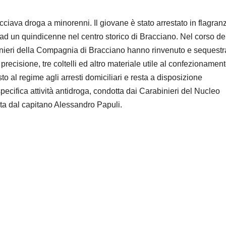
ciava droga a minorenni. Il giovane è stato arrestato in flagran
d un quindicenne nel centro storico di Bracciano. Nel corso de
abinieri della Compagnia di Bracciano hanno rinvenuto e sequestr
precisione, tre coltelli ed altro materiale utile al confezionamen
to al regime agli arresti domiciliari e resta a disposizione
a specifica attività antidroga, condotta dai Carabinieri del Nucleo
ta dal capitano Alessandro Papuli.