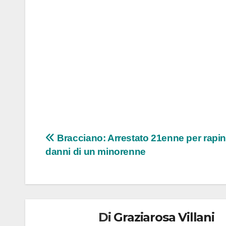
Navigazione
Bracciano: Arrestato 21enne per rapin
danni di un minorenne
articoli
Di
Graziarosa Villani