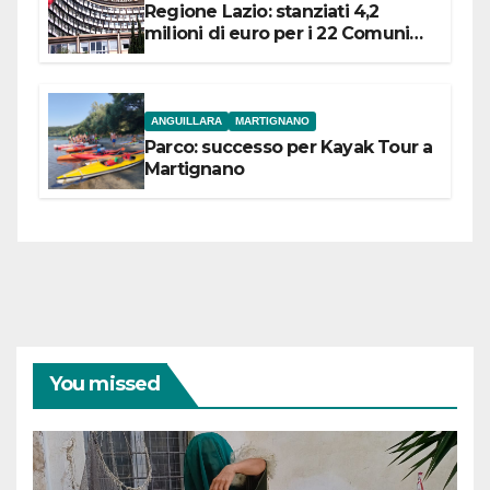
Regione Lazio: stanziati 4,2
milioni di euro per i 22 Comuni
dell’Etruria Meridionale
ANGUILLARA
MARTIGNANO
Parco: successo per Kayak Tour a
Martignano
You missed