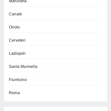
Manziana
Canale
Oriolo
Cerveteri
Ladispoli
Santa Marinella
Fiumicino
Roma