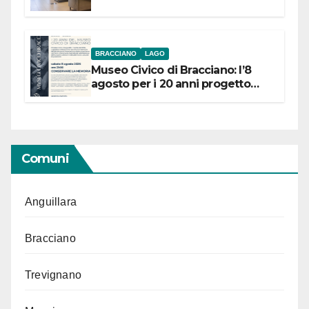
BRACCIANO
LAGO
Museo Civico di Bracciano: l’8
agosto per i 20 anni progetto
“Conservare la memoria”
Comuni
Anguillara
Bracciano
Trevignano