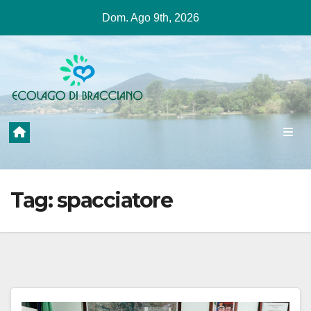
Salta
Dom. Ago 9th, 2026
al
contenuto
Tag:
spacciatore