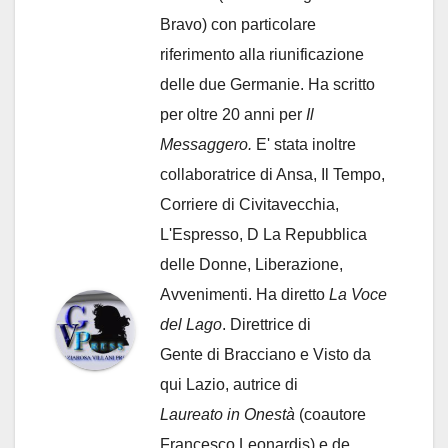
Bravo) con particolare
riferimento alla riunificazione
delle due Germanie. Ha scritto
per oltre 20 anni per
Il
Messaggero.
E' stata inoltre
collaboratrice di Ansa, Il Tempo,
Corriere di Civitavecchia,
L'Espresso, D La Repubblica
delle Donne, Liberazione,
Avvenimenti. Ha diretto
La Voce
del Lago
. Direttrice di
Gente di Bracciano
e Visto da
qui Lazio, autrice di
Laureato in Onestà
(coautore
Francesco Leonardis) e de