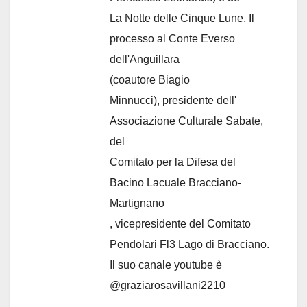
La Notte delle Cinque Lune, Il
processo al Conte Everso
dell'Anguillara
(coautore Biagio
Minnucci), presidente dell'
Associazione Culturale Sabate
,
del
Comitato per la Difesa del
Bacino Lacuale Bracciano-
Martignano
, vicepresidente del Comitato
Pendolari Fl3 Lago di Bracciano.
Il suo canale youtube è
@graziarosavillani2210