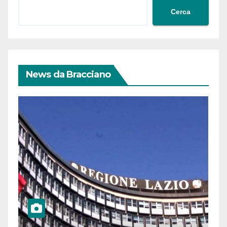
Cerca
News da Bracciano