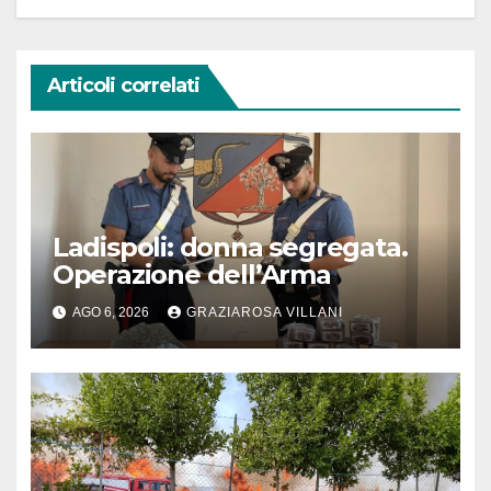
Articoli correlati
Ladispoli: donna segregata.
Operazione dell’Arma
AGO 6, 2026
GRAZIAROSA VILLANI