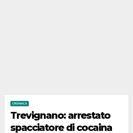
CRONACA
Trevignano: arrestato
spacciatore di cocaina