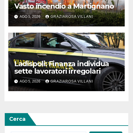
Vasto incendio a Martignano
AGO 5, 2026
GRAZIAROSA VILLANI
Ladispoli: Finanza individua
sette lavoratori irregolari
AGO 5, 2026
GRAZIAROSA VILLANI
Cerca