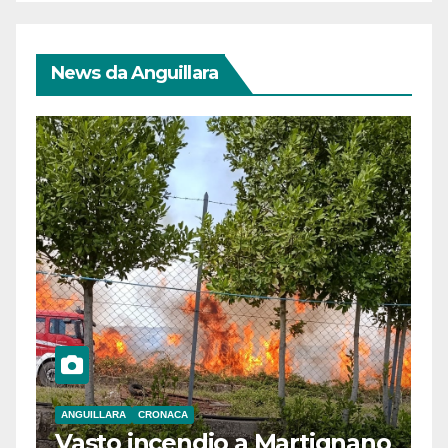
News da Anguillara
ANGUILLARA
CRONACA
Vasto incendio a Martignano