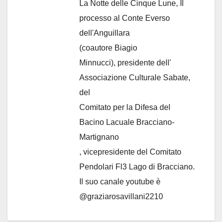
La Notte delle Cinque Lune, Il
processo al Conte Everso
dell'Anguillara
(coautore Biagio
Minnucci), presidente dell'
Associazione Culturale Sabate
,
del
Comitato per la Difesa del
Bacino Lacuale Bracciano-
Martignano
, vicepresidente del Comitato
Pendolari Fl3 Lago di Bracciano.
Il suo canale youtube è
@graziarosavillani2210