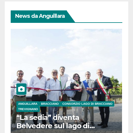
News da Anguillara
ANGUILLARA
BRACCIANO
CONSORZIO LAGO DI BRACCIANO
TREVIGNANO
“La sedia” diventa
Belvedere sul lago di