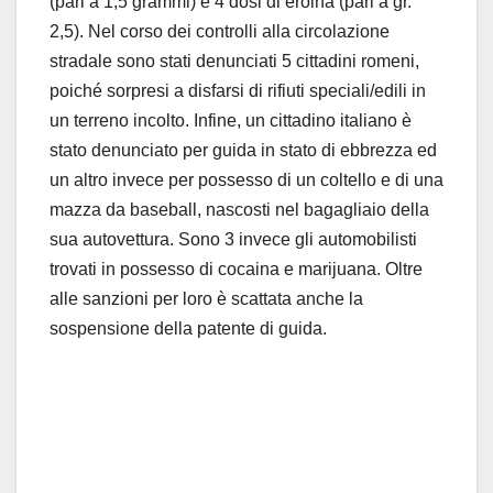
(pari a 1,5 grammi) e 4 dosi di eroina (pari a gr.
2,5). Nel corso dei controlli alla circolazione
stradale sono stati denunciati 5 cittadini romeni,
poiché sorpresi a disfarsi di rifiuti speciali/edili in
un terreno incolto. Infine, un cittadino italiano è
stato denunciato per guida in stato di ebbrezza ed
un altro invece per possesso di un coltello e di una
mazza da baseball, nascosti nel bagagliaio della
sua autovettura. Sono 3 invece gli automobilisti
trovati in possesso di cocaina e marijuana. Oltre
alle sanzioni per loro è scattata anche la
sospensione della patente di guida.