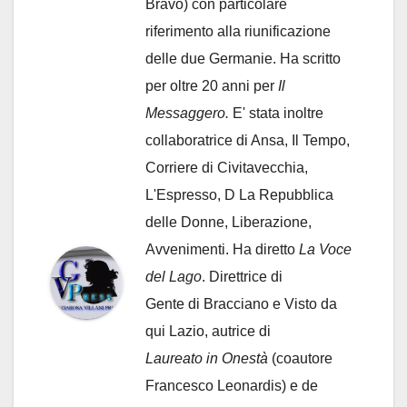
Bravo) con particolare
riferimento alla riunificazione
delle due Germanie. Ha scritto
per oltre 20 anni per
Il
Messaggero.
E' stata inoltre
collaboratrice di Ansa, Il Tempo,
Corriere di Civitavecchia,
L'Espresso, D La Repubblica
delle Donne, Liberazione,
Avvenimenti. Ha diretto
La Voce
del Lago
. Direttrice di
Gente di Bracciano
e Visto da
qui Lazio, autrice di
Laureato in Onestà
(coautore
Francesco Leonardis) e de