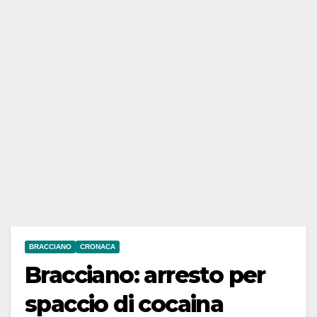
BRACCIANO
CRONACA
Bracciano: arresto per
spaccio di cocaina