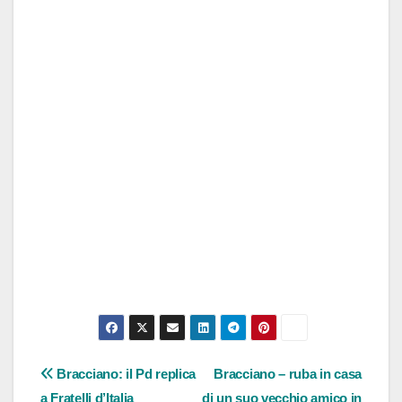
Navigazione
Bracciano: il Pd replica
Bracciano – ruba in casa
a Fratelli d’Italia
di un suo vecchio amico in