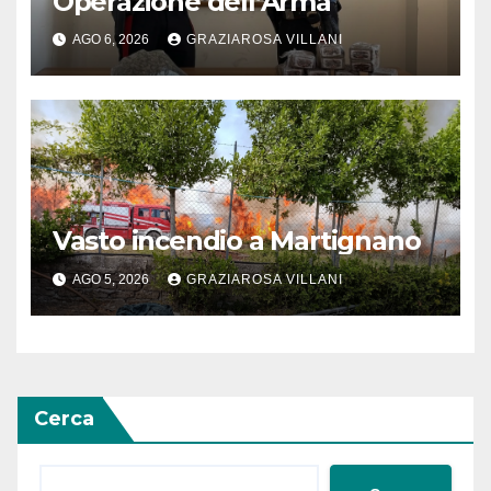
Operazione dell’Arma
AGO 6, 2026
GRAZIAROSA VILLANI
Vasto incendio a Martignano
AGO 5, 2026
GRAZIAROSA VILLANI
Cerca