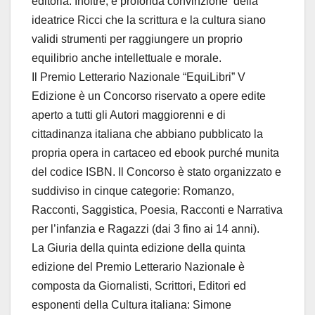
editoria. Inoltre, è profonda convinzione della
ideatrice Ricci che la scrittura e la cultura siano
validi strumenti per raggiungere un proprio
equilibrio anche intellettuale e morale.
Il Premio Letterario Nazionale “EquiLibri” V
Edizione è un Concorso riservato a opere edite
aperto a tutti gli Autori maggiorenni e di
cittadinanza italiana che abbiano pubblicato la
propria opera in cartaceo ed ebook purché munita
del codice ISBN. Il Concorso è stato organizzato e
suddiviso in cinque categorie: Romanzo,
Racconti, Saggistica, Poesia, Racconti e Narrativa
per l’infanzia e Ragazzi (dai 3 fino ai 14 anni).
La Giuria della quinta edizione della quinta
edizione del Premio Letterario Nazionale è
composta da Giornalisti, Scrittori, Editori ed
esponenti della Cultura italiana: Simone