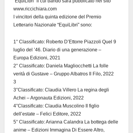
“EquiLibri” il cui bando sarà pubblicato nel sito
www.riccichiara.com
I vincitori della quinta edizione del Premio
Letterario Nazionale “EquiLibri” sono:
1° Classificato: Roberto D’Ettorre Piazzoli Quel 9
luglio del ’46. Diario di una generazione –
Europa Edizioni, 2021
2° Classificato: Daniela Magliocchetti La folle
verità di Gustave – Gruppo Albatros Il Filo, 2022
3
3°Classificato: Claudia Villero La regina degli
Achei – Argonauta Edizioni, 2022
4°Classificato: Claudia Muscolino Il figlio
dell’estate – Felici Editore, 2022
5° Classificato: Arianna Calandra La bottega delle
anime – Edizioni Immagina Di Essere Altro,