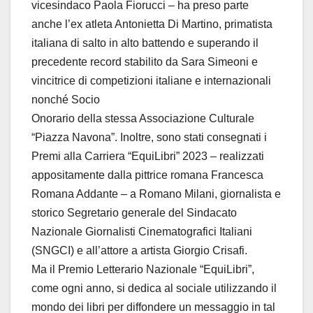
vicesindaco Paola Fiorucci – ha preso parte
anche l’ex atleta Antonietta Di Martino, primatista
italiana di salto in alto battendo e superando il
precedente record stabilito da Sara Simeoni e
vincitrice di competizioni italiane e internazionali
nonché Socio
Onorario della stessa Associazione Culturale
“Piazza Navona”. Inoltre, sono stati consegnati i
Premi alla Carriera “EquiLibri” 2023 – realizzati
appositamente dalla pittrice romana Francesca
Romana Addante – a Romano Milani, giornalista e
storico Segretario generale del Sindacato
Nazionale Giornalisti Cinematografici Italiani
(SNGCI) e all’attore a artista Giorgio Crisafi.
Ma il Premio Letterario Nazionale “EquiLibri”,
come ogni anno, si dedica al sociale utilizzando il
mondo dei libri per diffondere un messaggio in tal