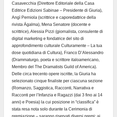
Casavecchia (Direttore Editoriale della Casa
Editrice Edizioni Sabinae – Presidente di Giuria),
Angì Perniola (scrittrice e caporedattrice della
rivista Ágalma), Mena Senatore (docente e
scrittrice), Alessia Pizzi (giornalista, consulente di
digital marketing e fondatrice del sito di
approfondimento culturale Culturamente – La tua
dose quotidiana di Cultura), Franco D’Alessandro
(Drammaturgo, poeta e scrittore italoamericano,
Membro del The Dramatists Guild of America).
Delle circa trecento opere iscritte, la Giuria ha
selezionato cinque finaliste per ciascuna sezione
(Romanzo, Saggistica, Racconti, Narrativa e
Racconti per l’Infanzia e Ragazzi (dai 3 fino ai 14
anni) e Poesia) la cui posizione in “classifica” è
stata resa nota solo durante la Cerimonia di
premiazione – saranno riservati diversi premi: ai