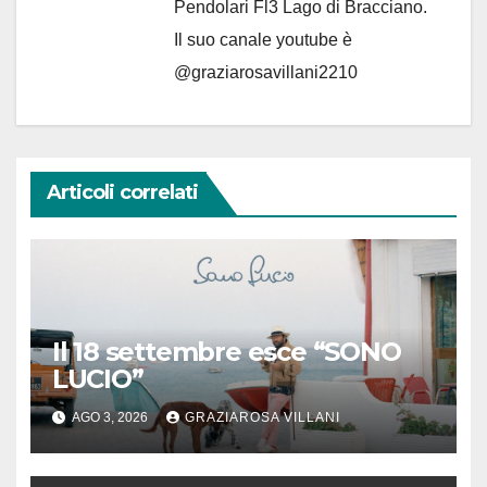
Pendolari Fl3 Lago di Bracciano.
Il suo canale youtube è
@graziarosavillani2210
Articoli correlati
Il 18 settembre esce “SONO
LUCIO”
AGO 3, 2026
GRAZIAROSA VILLANI