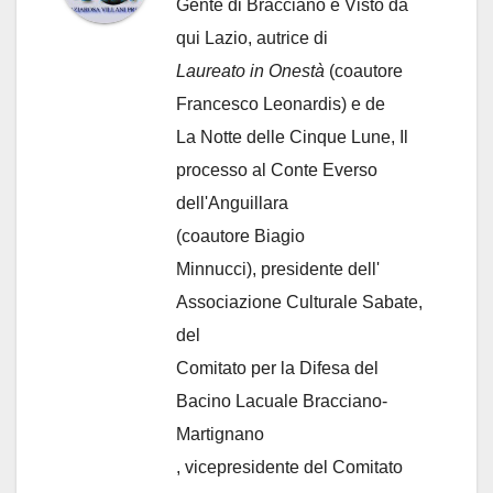
Gente di Bracciano
e Visto da
qui Lazio, autrice di
Laureato in Onestà
(coautore
Francesco Leonardis) e de
La Notte delle Cinque Lune, Il
processo al Conte Everso
dell'Anguillara
(coautore Biagio
Minnucci), presidente dell'
Associazione Culturale Sabate
,
del
Comitato per la Difesa del
Bacino Lacuale Bracciano-
Martignano
, vicepresidente del Comitato