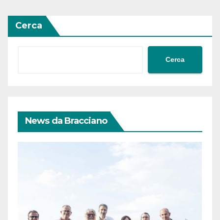
Cerca
Cerca
News da Bracciano