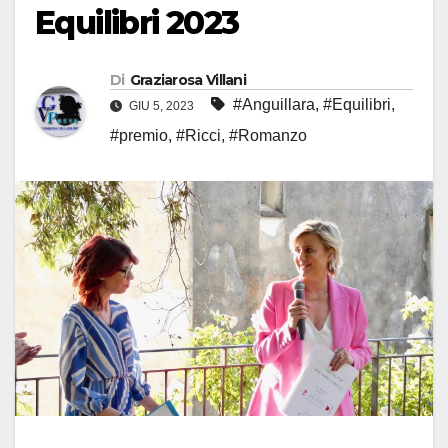
Equilibri 2023
Di
Graziarosa Villani
#Anguillara
,
#Equilibri
,
GIU 5, 2023
#premio
,
#Ricci
,
#Romanzo