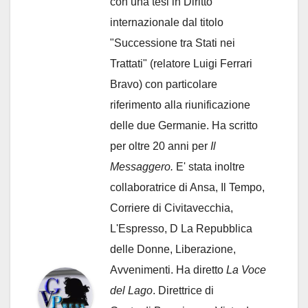
con una tesi in Diritto
internazionale dal titolo
"Successione tra Stati nei
Trattati" (relatore Luigi Ferrari
Bravo) con particolare
riferimento alla riunificazione
delle due Germanie. Ha scritto
per oltre 20 anni per
Il
Messaggero.
E' stata inoltre
collaboratrice di Ansa, Il Tempo,
Corriere di Civitavecchia,
L'Espresso, D La Repubblica
delle Donne, Liberazione,
Avvenimenti. Ha diretto
La Voce
del Lago
. Direttrice di