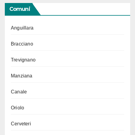
Comuni
Anguillara
Bracciano
Trevignano
Manziana
Canale
Oriolo
Cerveteri