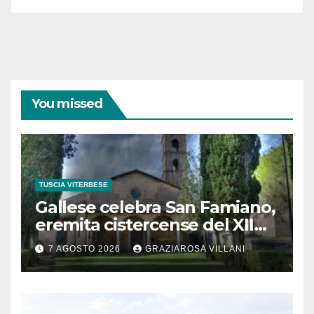
You missed
TUSCIA VITERBESE
Gallese celebra San Famiano,
eremita cistercense del XII
secolo
7 AGOSTO 2026
GRAZIAROSA VILLANI