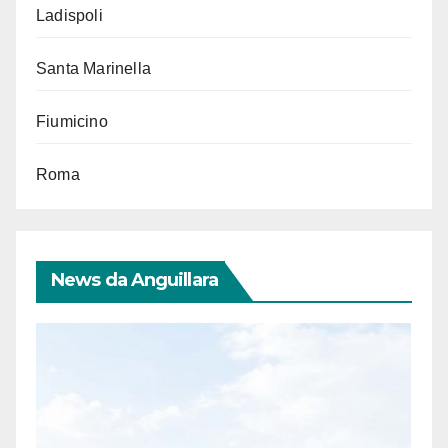
Ladispoli
Santa Marinella
Fiumicino
Roma
News da Anguillara