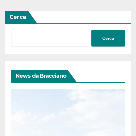
Cerca
Cerca
News da Bracciano