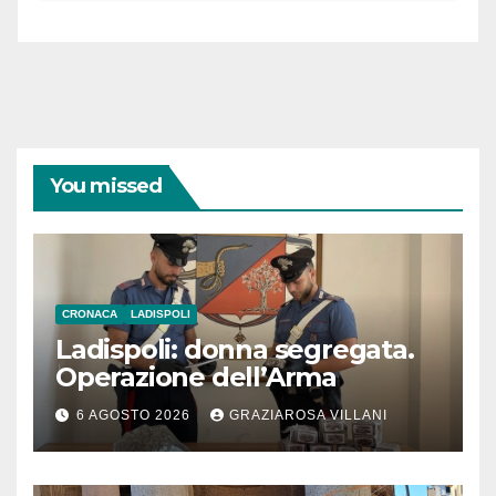
You missed
CRONACA
LADISPOLI
Ladispoli: donna segregata.
Operazione dell’Arma
6 AGOSTO 2026
GRAZIAROSA VILLANI