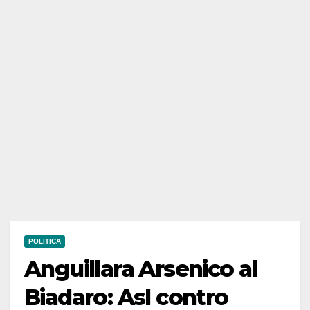
POLITICA
Anguillara Arsenico al
Biadaro: Asl contro