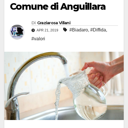
Comune di Anguillara
Di
Graziarosa Villani
#Biadaro
,
#Diffida
,
APR 21, 2019
#valori