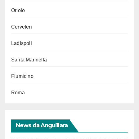
Oriolo
Cerveteri
Ladispoli
Santa Marinella
Fiumicino
Roma
News da Anguillara