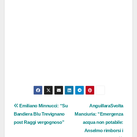
Navigazione
Emiliano Minnucci: “Su
AnguillaraSvolta
Bandiera Blu Trevignano
Manciuria: “Emergenza
articoli
post Raggi vergognoso”
acqua non potabile:
Anselmo rimborsi i