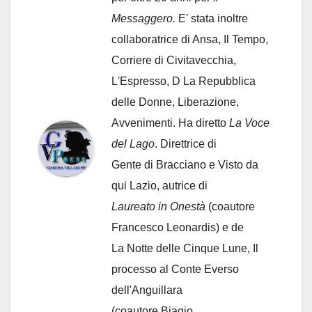
Messaggero.
E' stata inoltre
collaboratrice di Ansa, Il Tempo,
Corriere di Civitavecchia,
L'Espresso, D La Repubblica
delle Donne, Liberazione,
Avvenimenti. Ha diretto
La Voce
del Lago
. Direttrice di
Gente di Bracciano
e Visto da
qui Lazio, autrice di
Laureato in Onestà
(coautore
Francesco Leonardis) e de
La Notte delle Cinque Lune, Il
processo al Conte Everso
dell'Anguillara
(coautore Biagio