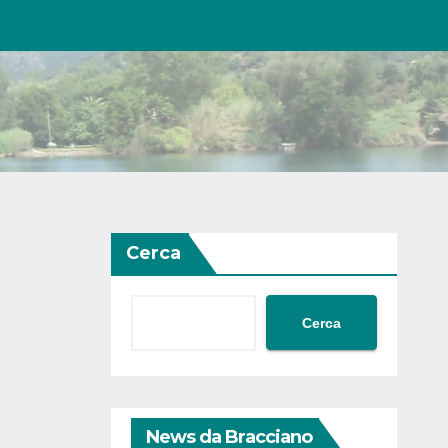
Cerca
Cerca
News da Bracciano