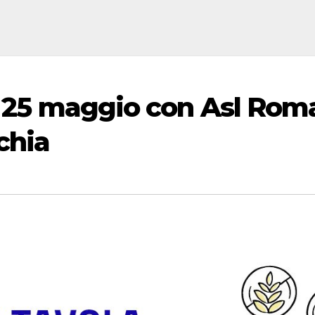
il 25 maggio con Asl Rom
chia