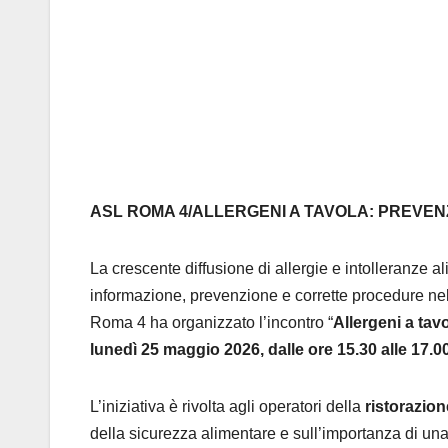
ASL ROMA 4/ALLERGENI A TAVOLA: PREVEN
La crescente diffusione di allergie e intolleranze
informazione, prevenzione e corrette procedure nell
Roma 4 ha organizzato l’incontro “
Allergeni a tav
lunedì 25 maggio 2026, dalle ore 15.30 alle 17.00,
L’iniziativa è rivolta agli operatori della
ristorazione
della sicurezza alimentare e sull’importanza di un