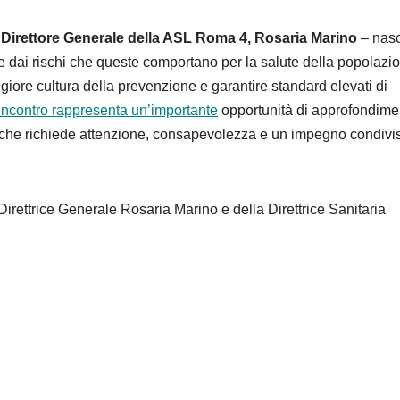
Direttore Generale della ASL Roma 4, Rosaria Marino
– nas
 e dai rischi che queste comportano per la salute della popolazi
re cultura della prevenzione e garantire standard elevati di
incontro rappresenta un’importante
opportunità di approfondime
 che richiede attenzione, consapevolezza e un impegno condivi
la Direttrice Generale Rosaria Marino e della Direttrice Sanitaria