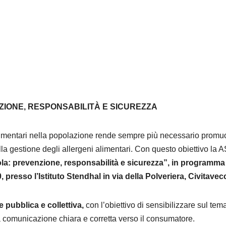
ZIONE, RESPONSABILITÀ E SICUREZZA
 alimentari nella popolazione rende sempre più necessario prom
a gestione degli allergeni alimentari. Con questo obiettivo la 
ola: prevenzione, responsabilità e sicurezza”, in programma
 presso l’Istituto Stendhal in via della Polveriera, Civitavec
 pubblica e collettiva,
con l’obiettivo di sensibilizzare sul tem
a comunicazione chiara e corretta verso il consumatore.