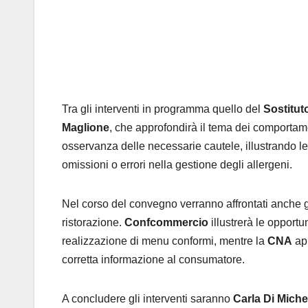
Tra gli interventi in programma quello del
Sostitut
Maglione
, che approfondirà il tema dei comportam
osservanza delle necessarie cautele, illustrando le
omissioni o errori nella gestione degli allergeni.
Nel corso del convegno verranno affrontati anche gli
ristorazione.
Confcommercio
illustrerà le opportun
realizzazione di menu conformi, mentre la
CNA
app
corretta informazione al consumatore.
A concludere gli interventi saranno
Carla Di Miche