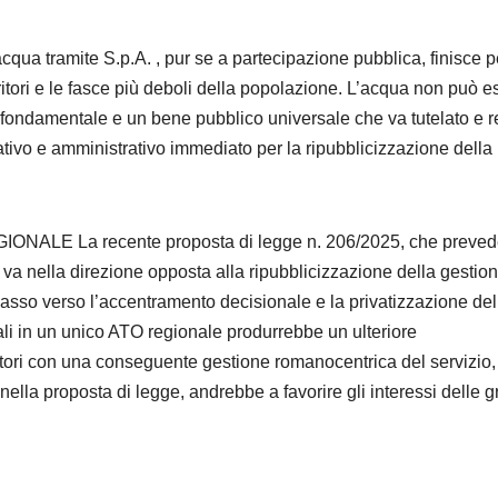
a tramite S.p.A. , pur se a partecipazione pubblica, finisce p
rritori e le fasce più deboli della popolazione. L’acqua non può e
 fondamentale e un bene pubblico universale che va tutelato e 
ativo e amministrativo immediato per la ripubblicizzazione della
LE La recente proposta di legge n. 206/2025, che preved
, va nella direzione opposta alla ripubblicizzazione della gestio
passo verso l’accentramento decisionale e la privatizzazione del
ali in un unico ATO regionale produrrebbe un ulteriore
itori con una conseguente gestione romanocentrica del servizio,
nella proposta di legge, andrebbe a favorire gli interessi delle g