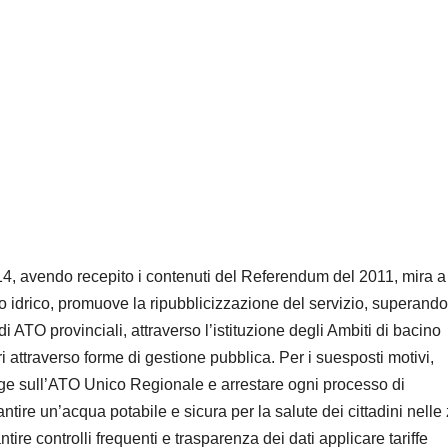
14, avendo recepito i contenuti del Referendum del 2011, mira a
o idrico, promuove la ripubblicizzazione del servizio, superando 
di ATO provinciali, attraverso l’istituzione degli Ambiti di bacino
tori attraverso forme di gestione pubblica. Per i suesposti motivi,
gge sull’ATO Unico Regionale e arrestare ogni processo di
antire un’acqua potabile e sicura per la salute dei cittadini nelle
ire controlli frequenti e trasparenza dei dati applicare tariffe