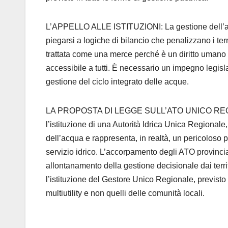
L’APPELLO ALLE ISTITUZIONI: La gestione dell’acqu
piegarsi a logiche di bilancio che penalizzano i te
trattata come una merce perché è un diritto umano
accessibile a tutti. È necessario un impegno legisl
gestione del ciclo integrato delle acque.
LA PROPOSTA DI LEGGE SULL’ATO UNICO REGIONA
l’istituzione di una Autorità Idrica Unica Regionale
dell’acqua e rappresenta, in realtà, un pericoloso 
servizio idrico. L’accorpamento degli ATO provinci
allontanamento della gestione decisionale dai terr
l’istituzione del Gestore Unico Regionale, previsto 
multiutility e non quelli delle comunità locali.