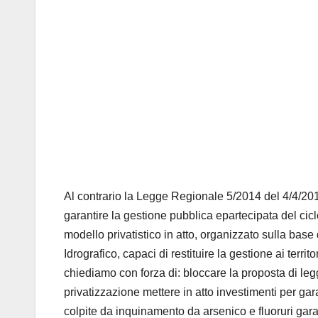
Al contrario la Legge Regionale 5/2014 del 4/4/20
garantire la gestione pubblica epartecipata del cicl
modello privatistico in atto, organizzato sulla base 
Idrografico, capaci di restituire la gestione ai terri
chiediamo con forza di: bloccare la proposta di le
privatizzazione mettere in atto investimenti per gar
colpite da inquinamento da arsenico e fluoruri garant