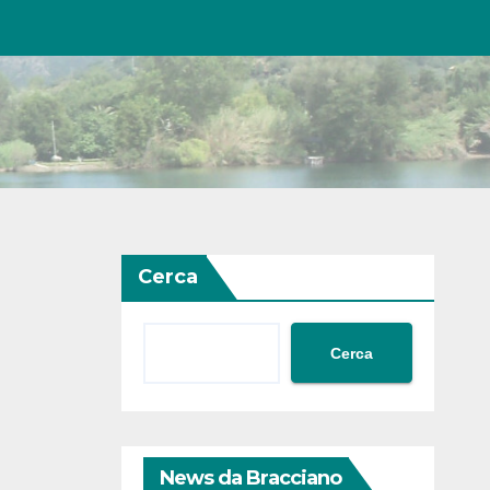
Cerca
Cerca
News da Bracciano