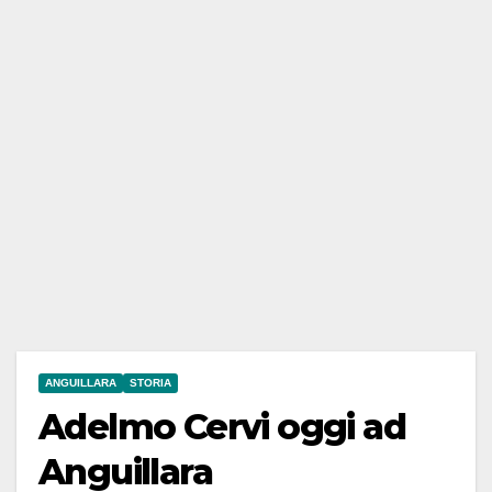
ANGUILLARA
STORIA
Adelmo Cervi oggi ad
Anguillara