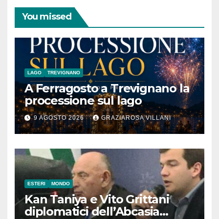
You missed
LAGO
TREVIGNANO
A Ferragosto a Trevignano la
processione sul lago
9 AGOSTO 2026
GRAZIAROSA VILLANI
ESTERI
MONDO
Kan Taniya e Vito Grittani
diplomatici dell’Abcasia