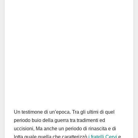
Un testimone di un’epoca. Tra gli ultimi di quel
periodo buio della guerra tra tradimenti ed
uccisioni, Ma anche un periodo di rinascita e di
lotta quale quella che caratterizzò
i fratelli Cervi
e