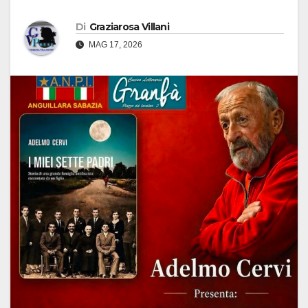
Di
Graziarosa Villani
MAG 17, 2026