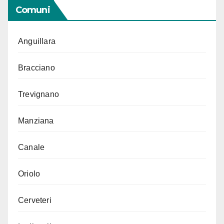
Comuni
Anguillara
Bracciano
Trevignano
Manziana
Canale
Oriolo
Cerveteri