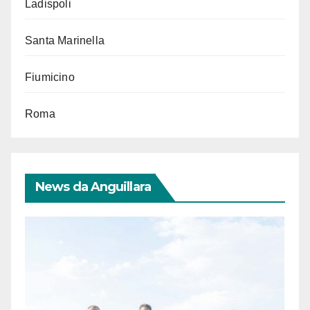
Ladispoli
Santa Marinella
Fiumicino
Roma
News da Anguillara