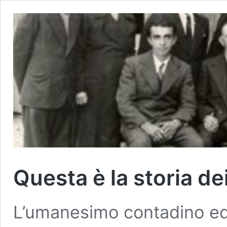
Questa è la storia dei
L’umanesimo contadino ed 