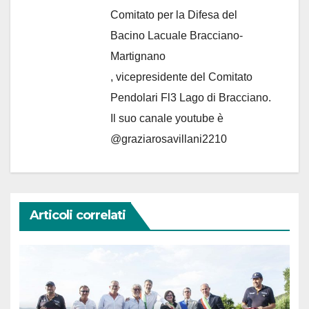
Comitato per la Difesa del
Bacino Lacuale Bracciano-
Martignano
, vicepresidente del Comitato
Pendolari Fl3 Lago di Bracciano.
Il suo canale youtube è
@graziarosavillani2210
Articoli correlati