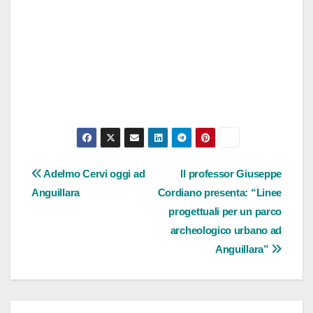
Navigazione
Adelmo Cervi oggi ad
Il professor Giuseppe
Anguillara
Cordiano presenta: “Linee
articoli
progettuali per un parco
archeologico urbano ad
Anguillara”