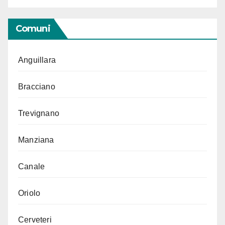
Comuni
Anguillara
Bracciano
Trevignano
Manziana
Canale
Oriolo
Cerveteri