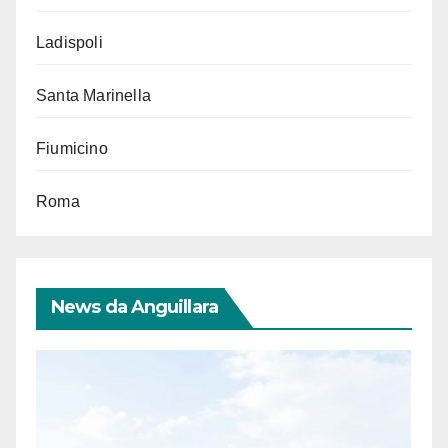
Ladispoli
Santa Marinella
Fiumicino
Roma
News da Anguillara