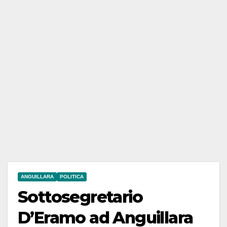
ANGUILLARA
POLITICA
Sottosegretario
D’Eramo ad Anguillara