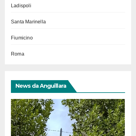
Ladispoli
Santa Marinella
Fiumicino
Roma
News da Anguillara