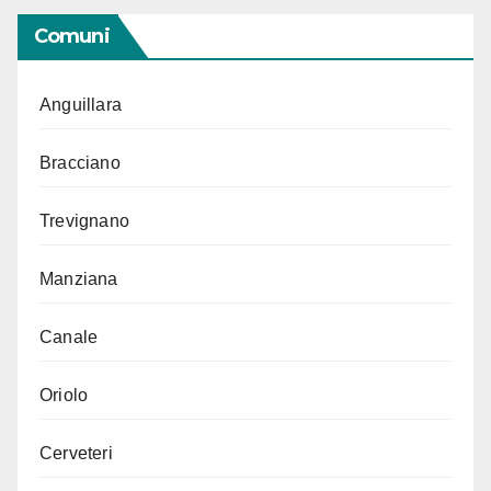
Comuni
Anguillara
Bracciano
Trevignano
Manziana
Canale
Oriolo
Cerveteri