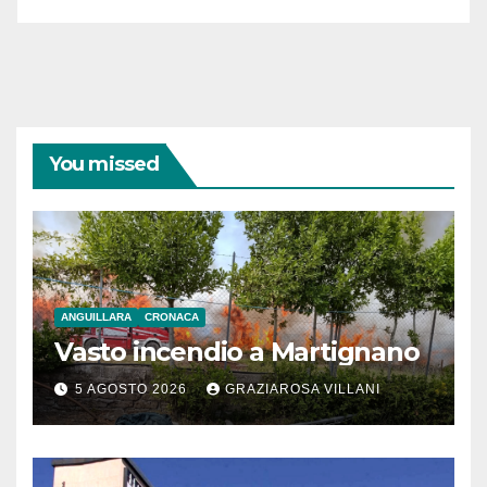
You missed
ANGUILLARA
CRONACA
Vasto incendio a Martignano
5 AGOSTO 2026
GRAZIAROSA VILLANI