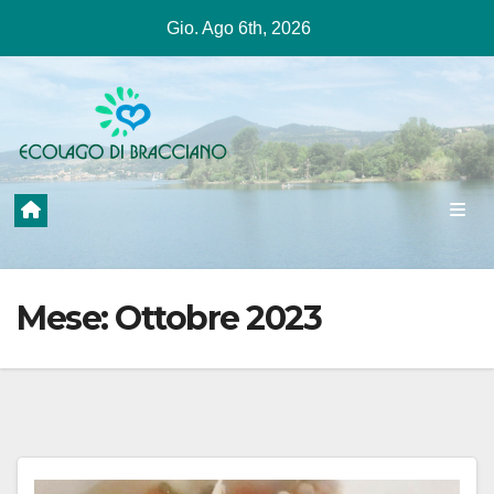
Salta
Gio. Ago 6th, 2026
al
contenuto
Mese:
Ottobre 2023