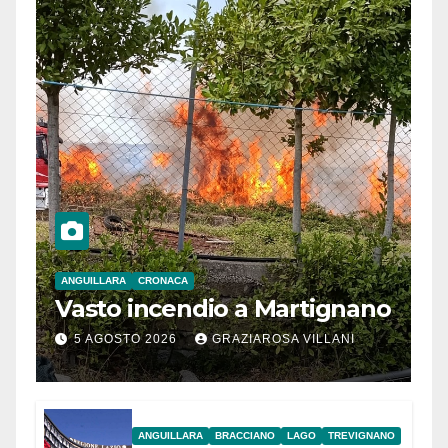
ANGUILLARA
CRONACA
Vasto incendio a Martignano
5 AGOSTO 2026
GRAZIAROSA VILLANI
ANGUILLARA
BRACCIANO
LAGO
TREVIGNANO