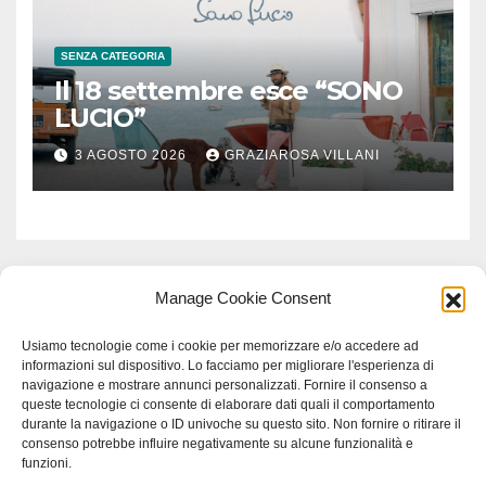
SENZA CATEGORIA
Il 18 settembre esce “SONO
LUCIO”
3 AGOSTO 2026
GRAZIAROSA VILLANI
Manage Cookie Consent
Usiamo tecnologie come i cookie per memorizzare e/o accedere ad
informazioni sul dispositivo. Lo facciamo per migliorare l'esperienza di
navigazione e mostrare annunci personalizzati. Fornire il consenso a
queste tecnologie ci consente di elaborare dati quali il comportamento
durante la navigazione o ID univoche su questo sito. Non fornire o ritirare il
consenso potrebbe influire negativamente su alcune funzionalità e
funzioni.