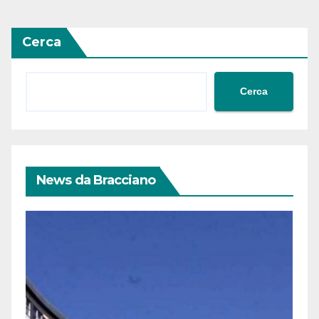
articoli
Cerca
Cerca
News da Bracciano