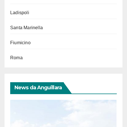
Ladispoli
Santa Marinella
Fiumicino
Roma
News da Anguillara