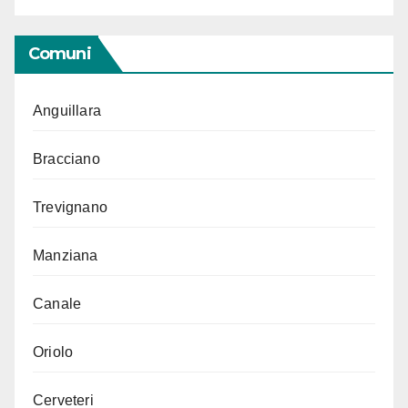
Comuni
Anguillara
Bracciano
Trevignano
Manziana
Canale
Oriolo
Cerveteri