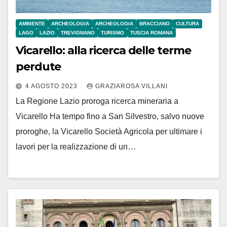
AMBIENTE
ARCHEOLOGIA
ARCHEOLOGIA
BRACCIANO
CULTURA
LAGO
LAZIO
TREVIGNANO
TURISMO
TUSCIA ROMANA
Vicarello: alla ricerca delle terme
perdute
4 AGOSTO 2023
GRAZIAROSA VILLANI
La Regione Lazio proroga ricerca mineraria a
Vicarello Ha tempo fino a San Silvestro, salvo nuove
proroghe, la Vicarello Società Agricola per ultimare i
lavori per la realizzazione di un…