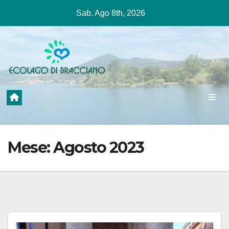
Salta
Sab. Ago 8th, 2026
al
contenuto
Mese:
Agosto 2023