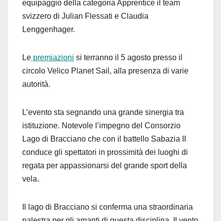
equipaggio della categoria Apprentice il team
svizzero di Julian Flessati e Claudia
Lenggenhager.
Le
premiazioni
si terranno il 5 agosto presso il
circolo Velico Planet Sail, alla presenza di varie
autorità.
L’evento sta segnando una grande sinergia tra
istituzione. Notevole l’impegno del Consorzio
Lago di Bracciano che con il battello Sabazia II
conduce gli spettatori in prossimità dei luoghi di
regata per appassionarsi del grande sport della
vela.
Il lago di Bracciano si conferma una straordinaria
palestra per gli amanti di questa disciplina. Il vento