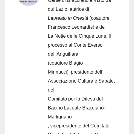
Gente di Bracciano
e Visto da
qui Lazio, autrice di
Laureato in Onestà
(coautore
Francesco Leonardis) e de
La Notte delle Cinque Lune, Il
processo al Conte Everso
dell'Anguillara
(coautore Biagio
Minnucci), presidente dell'
Associazione Culturale Sabate
,
del
Comitato per la Difesa del
Bacino Lacuale Bracciano-
Martignano
, vicepresidente del Comitato