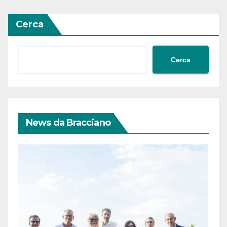
Cerca
Cerca
News da Bracciano