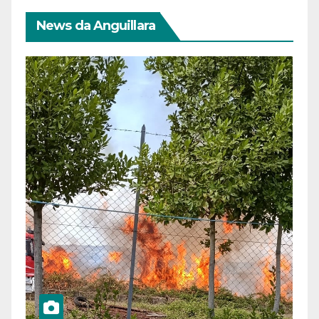
News da Anguillara