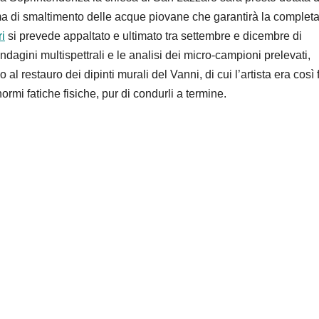
ma di smaltimento delle acque piovane che garantirà la complet
ri
si prevede appaltato e ultimato tr
a settembre e dicembre di
ndagini multispettrali e le analisi dei micro-campioni prelevati,
 al restauro dei dip
inti murali del Vanni, di cui l’
artista era così 
ormi fatiche fisiche, pur di condurli a termine.