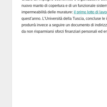
nuovo manto di
copertura e di un funzionale siste
impermeabilità delle murature:
il primo lotto di lavo
quest’anno. L’
Università della Tuscia, concluse le i
produrrà invece a seguire un documento di indirizzo
da non risparmiarsi sforzi finanziari personali ed en