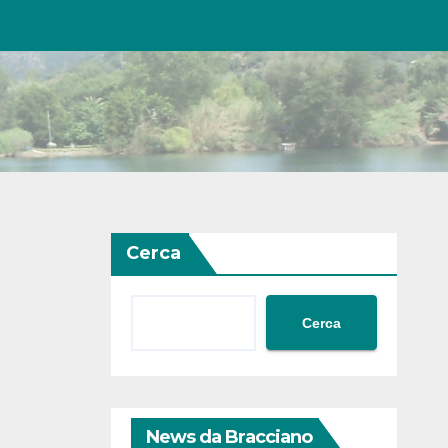
Cerca
Cerca
News da Bracciano