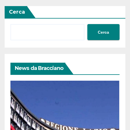
Cerca
Cerca
News da Bracciano