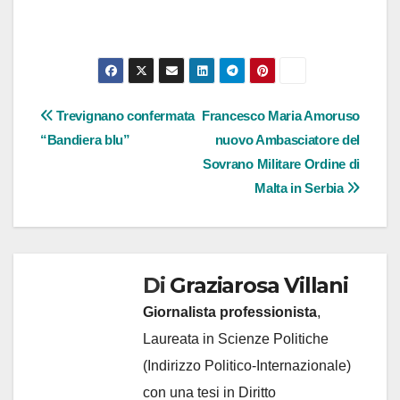
Navigazione
Trevignano confermata
Francesco Maria Amoruso
“Bandiera blu”
nuovo Ambasciatore del
articoli
Sovrano Militare Ordine di
Malta in Serbia
Di
Graziarosa Villani
Giornalista professionista
,
Laureata in Scienze Politiche
(Indirizzo Politico-Internazionale)
con una tesi in Diritto