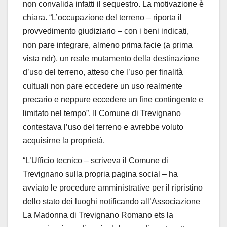
non convalida infatti il sequestro. La motivazione è
chiara. “L’occupazione del terreno – riporta il
provvedimento giudiziario – con i beni indicati,
non pare integrare, almeno prima facie (a prima
vista ndr), un reale mutamento della destinazione
d’uso del terreno, atteso che l’uso per finalità
cultuali non pare eccedere un uso realmente
precario e neppure eccedere un fine contingente e
limitato nel tempo”. Il Comune di Trevignano
contestava l’uso del terreno e avrebbe voluto
acquisirne la proprietà.
“L’Ufficio tecnico – scriveva il Comune di
Trevignano sulla propria pagina social – ha
avviato le procedure amministrative per il ripristino
dello stato dei luoghi notificando all’Associazione
La Madonna di Trevignano Romano ets la