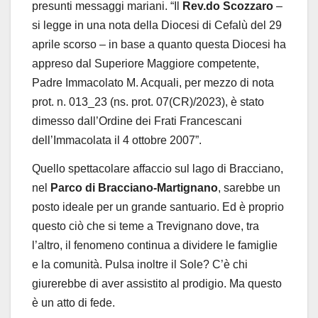
presunti messaggi mariani. “Il
Rev.do Scozzaro
–
si legge in una nota della Diocesi di Cefalù del 29
aprile scorso – in base a quanto questa Diocesi ha
appreso dal Superiore Maggiore competente,
Padre Immacolato M. Acquali, per mezzo di nota
prot. n. 013_23 (ns. prot. 07(CR)/2023), è stato
dimesso dall’Ordine dei Frati Francescani
dell’Immacolata il 4 ottobre 2007”.
Quello spettacolare affaccio sul lago di Bracciano,
nel
Parco di Bracciano-Martignano
, sarebbe un
posto ideale per un grande santuario. Ed è proprio
questo ciò che si teme a Trevignano dove, tra
l’altro, il fenomeno continua a dividere le famiglie
e la comunità. Pulsa inoltre il Sole? C’è chi
giurerebbe di aver assistito al prodigio. Ma questo
è un atto di fede.