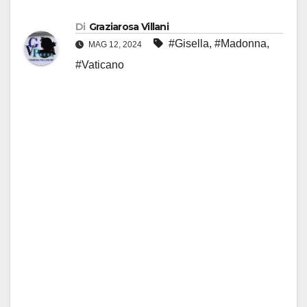
Di
Graziarosa Villani
#Gisella
,
#Madonna
,
MAG 12, 2024
#Vaticano