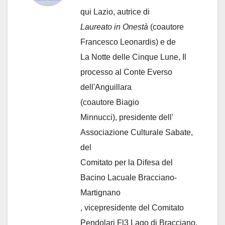
qui Lazio, autrice di
Laureato in Onestà
(coautore
Francesco Leonardis) e de
La Notte delle Cinque Lune, Il
processo al Conte Everso
dell'Anguillara
(coautore Biagio
Minnucci), presidente dell'
Associazione Culturale Sabate
,
del
Comitato per la Difesa del
Bacino Lacuale Bracciano-
Martignano
, vicepresidente del Comitato
Pendolari Fl3 Lago di Bracciano.