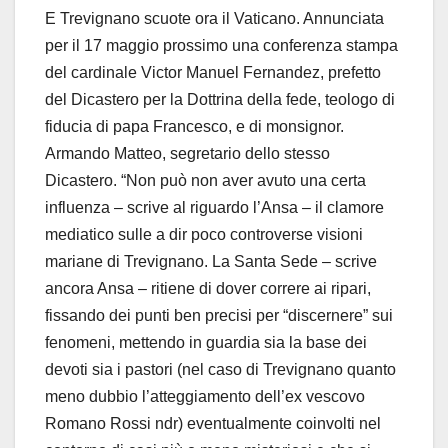
E Trevignano scuote ora il Vaticano. Annunciata
per il 17 maggio prossimo una conferenza stampa
del cardinale Victor Manuel Fernandez, prefetto
del Dicastero per la Dottrina della fede, teologo di
fiducia di papa Francesco, e di monsignor.
Armando Matteo, segretario dello stesso
Dicastero. “Non può non aver avuto una certa
influenza – scrive al riguardo l’Ansa – il
clamore
mediatico sulle a dir poco controverse visioni
mariane di Trevignano. La Santa Sede – scrive
ancora Ansa – ritiene di dover correre ai ripari,
fissando dei punti ben precisi per “discernere” sui
fenomeni, mettendo in guardia sia la base dei
devoti sia i pastori (nel caso di Trevignano quanto
meno dubbio l’atteggiamento dell’ex vescovo
Romano Rossi ndr) eventualmente coinvolti nel