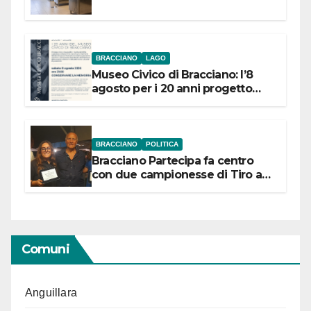
BRACCIANO
LAGO
Museo Civico di Bracciano: l’8
agosto per i 20 anni progetto
“Conservare la memoria”
BRACCIANO
POLITICA
Bracciano Partecipa fa centro
con due campionesse di Tiro a
Segno in vista delle urne
Comuni
Anguillara