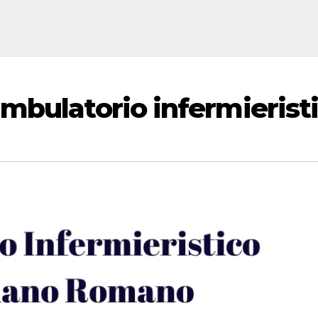
mbulatorio infermierist