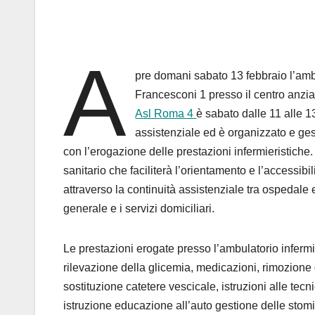
A
pre domani sabato 13 febbraio l’amb
Francesconi 1 presso il centro anzian
Asl Roma 4
è sabato dalle 11 alle 1
assistenziale ed è organizzato e gest
con l’erogazione delle prestazioni infermieristiche
sanitario che faciliterà l’orientamento e l’accessibili
attraverso la continuità assistenziale tra ospedale e 
generale e i servizi domiciliari.
Le prestazioni erogate presso l’ambulatorio infermie
rilevazione della glicemia, medicazioni, rimozione de
sostituzione catetere vescicale, istruzioni alle tec
istruzione educazione all’auto gestione delle stomie