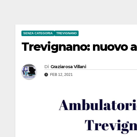
SENZA CATEGORIA
TREVIGNANO
Trevignano: nuovo a
Di
Graziarosa Villani
FEB 12, 2021