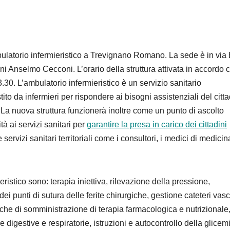
ulatorio infermieristico a Trevignano Romano. La sede è in via 
i Anselmo Cecconi. L’orario della struttura attivata in accordo 
3.30. L’ambulatorio infermieristico è un servizio sanitario
ito da infermieri per rispondere ai bisogni assistenziali del citt
. La nuova struttura funzionerà inoltre come un punto di ascolto
tà ai servizi sanitari per
garantire la presa in carico dei cittadini
servizi sanitari territoriali come i consultori, i medici di medicin
ristico sono: terapia iniettiva, rilevazione della pressione,
i punti di sutura delle ferite chirurgiche, gestione cateteri vasc
niche di somministrazione di terapia farmacologica e nutrizionale
 digestive e respiratorie, istruzioni e autocontrollo della glicem