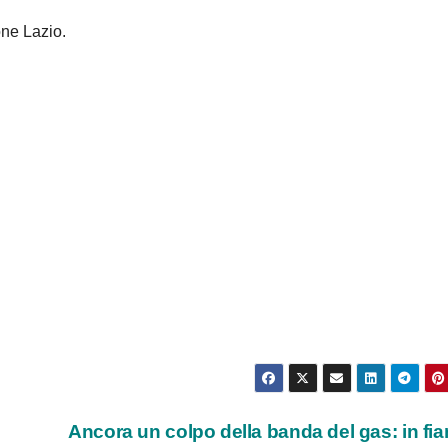
one Lazio.
Ancora un colpo della banda del gas: in f