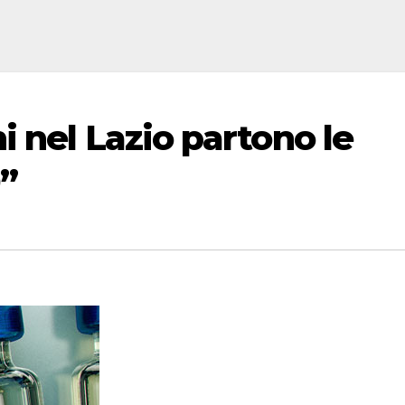
 nel Lazio partono le
0”