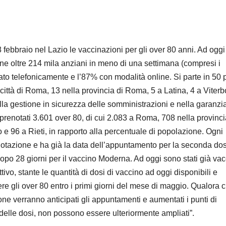
 febbraio nel Lazio le vaccinazioni per gli over 80 anni. Ad oggi
one oltre 214 mila anziani in meno di una settimana (compresi i
otato telefonicamente e l’87% con modalità online. Si parte in 50 
città di Roma, 13 nella provincia di Roma, 5 a Latina, 4 a Viterb
ella gestione in sicurezza delle somministrazioni e nella garanzi
prenotati 3.601 over 80, di cui 2.083 a Roma, 708 nella provinci
e 96 a Rieti, in rapporto alla percentuale di popolazione. Ogni
otazione e ha già la data dell’appuntamento per la seconda do
dopo 28 giorni per il vaccino Moderna. Ad oggi sono stati già vac
tivo, stante le quantità di dosi di vaccino ad oggi disponibili e
 gli over 80 entro i primi giorni del mese di maggio. Qualora c
e verranno anticipati gli appuntamenti e aumentati i punti di
delle dosi, non possono essere ulteriormente ampliati”.