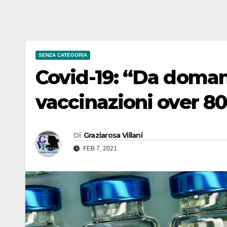
SENZA CATEGORIA
Covid-19: “Da domani
vaccinazioni over 8
Di
Graziarosa Villani
FEB 7, 2021