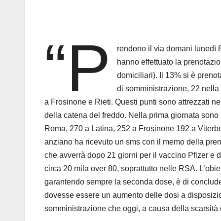
“P
rendono il via domani lunedì 8
hanno effettuato la prenotazi
domiciliari). Il 13% si è pren
di somministrazione, 22 nella 
a Frosinone e Rieti. Questi punti sono attrezzati n
della catena del freddo. Nella prima giornata sono 
Roma, 270 a Latina, 252 a Frosinone 192 a Viterbo 
anziano ha ricevuto un sms con il memo della pren
che avverrà dopo 21 giorni per il vaccino Pfizer e 
circa 20 mila over 80, soprattutto nelle RSA. L’obiet
garantendo sempre la seconda dose, è di concludere
dovesse essere un aumento delle dosi a disposizion
somministrazione che oggi, a causa della scarsità 