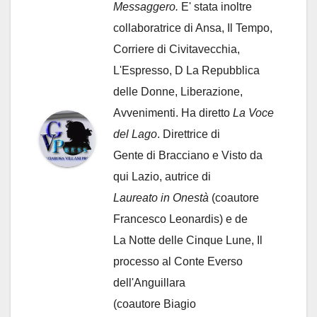
Messaggero.
E' stata inoltre
collaboratrice di Ansa, Il Tempo,
Corriere di Civitavecchia,
L'Espresso, D La Repubblica
delle Donne, Liberazione,
Avvenimenti. Ha diretto
La Voce
del Lago
. Direttrice di
Gente di Bracciano
e Visto da
qui Lazio, autrice di
Laureato in Onestà
(coautore
Francesco Leonardis) e de
La Notte delle Cinque Lune, Il
processo al Conte Everso
dell'Anguillara
(coautore Biagio