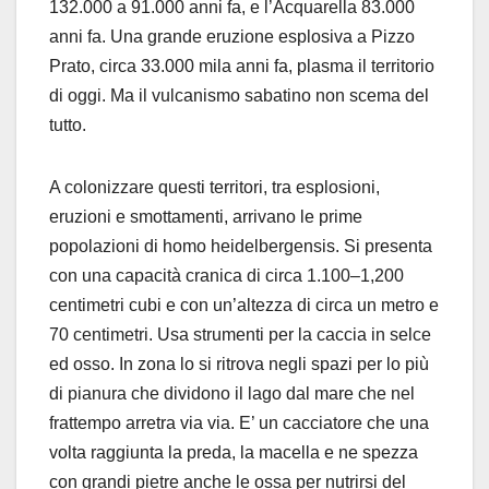
132.000 a 91.000 anni fa, e l’Acquarella 83.000
anni fa. Una grande eruzione esplosiva a Pizzo
Prato, circa 33.000 mila anni fa, plasma il territorio
di oggi. Ma il vulcanismo sabatino non scema del
tutto.
A colonizzare questi territori, tra esplosioni,
eruzioni e smottamenti, arrivano le prime
popolazioni di homo heidelbergensis. Si presenta
con una capacità cranica di circa 1.100–1,200
centimetri cubi e con un’altezza di circa un metro e
70 centimetri. Usa strumenti per la caccia in selce
ed osso. In zona lo si ritrova negli spazi per lo più
di pianura che dividono il lago dal mare che nel
frattempo arretra via via. E’ un cacciatore che una
volta raggiunta la preda, la macella e ne spezza
con grandi pietre anche le ossa per nutrirsi del