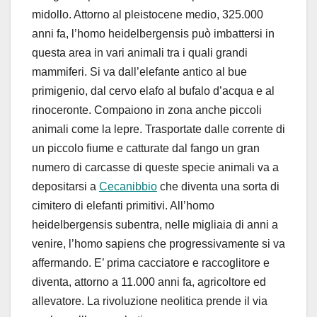
midollo. Attorno al pleistocene medio, 325.000
anni fa, l’homo heidelbergensis può imbattersi in
questa area in vari animali tra i quali grandi
mammiferi. Si va dall’elefante antico al bue
primigenio, dal cervo elafo al bufalo d’acqua e al
rinoceronte. Compaiono in zona anche piccoli
animali come la lepre. Trasportate dalle corrente di
un piccolo fiume e catturate dal fango un gran
numero di carcasse di queste specie animali va a
depositarsi a
Cecanibbio
che diventa una sorta di
cimitero di elefanti primitivi. All’homo
heidelbergensis subentra, nelle migliaia di anni a
venire, l’homo sapiens che progressivamente si va
affermando. E’ prima cacciatore e raccoglitore e
diventa, attorno a 11.000 anni fa, agricoltore ed
allevatore. La rivoluzione neolitica prende il via