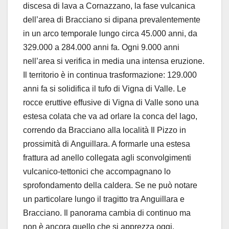
discesa di lava a Cornazzano, la fase vulcanica
dell’area di Bracciano si dipana prevalentemente
in un arco temporale lungo circa 45.000 anni, da
329.000 a 284.000 anni fa. Ogni 9.000 anni
nell’area si verifica in media una intensa eruzione.
Il territorio è in continua trasformazione: 129.000
anni fa si solidifica il tufo di Vigna di Valle. Le
rocce eruttive effusive di Vigna di Valle sono una
estesa colata che va ad orlare la conca del lago,
correndo da Bracciano alla località Il Pizzo in
prossimità di Anguillara. A formarle una estesa
frattura ad anello collegata agli sconvolgimenti
vulcanico-tettonici che accompagnano lo
sprofondamento della caldera. Se ne può notare
un particolare lungo il tragitto tra Anguillara e
Bracciano. Il panorama cambia di continuo ma
non è ancora quello che si apprezza oggi.