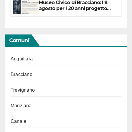
Museo Civico di Bracciano: l’8
agosto per i 20 anni progetto
“Conservare la memoria”
Comuni
Anguillara
Bracciano
Trevignano
Manziana
Canale