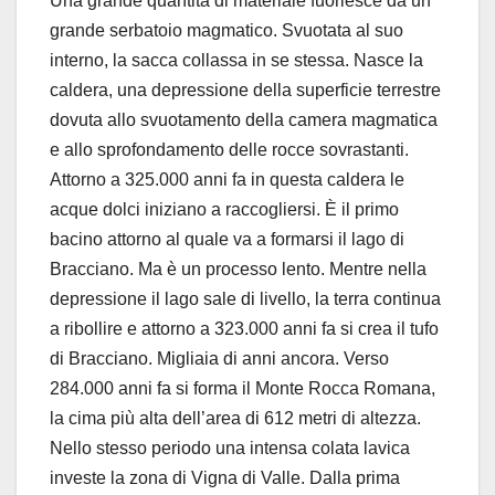
Una grande quantità di materiale fuoriesce da un
grande serbatoio magmatico. Svuotata al suo
interno, la sacca collassa in se stessa. Nasce la
caldera, una depressione della superficie terrestre
dovuta allo svuotamento della camera magmatica
e allo sprofondamento delle rocce sovrastanti.
Attorno a 325.000 anni fa in questa caldera le
acque dolci iniziano a raccogliersi. È il primo
bacino attorno al quale va a formarsi il lago di
Bracciano. Ma è un processo lento. Mentre nella
depressione il lago sale di livello, la terra continua
a ribollire e attorno a 323.000 anni fa si crea il tufo
di Bracciano. Migliaia di anni ancora. Verso
284.000 anni fa si forma il Monte Rocca Romana,
la cima più alta dell’area di 612 metri di altezza.
Nello stesso periodo una intensa colata lavica
investe la zona di Vigna di Valle. Dalla prima