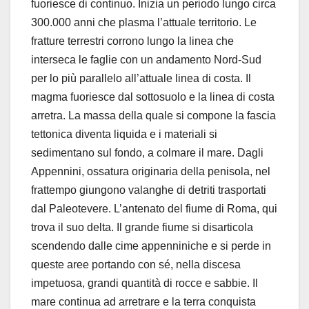
fuoriesce di continuo. Inizia un periodo lungo circa
300.000 anni che plasma l’attuale territorio. Le
fratture terrestri corrono lungo la linea che
interseca le faglie con un andamento Nord-Sud
per lo più parallelo all’attuale linea di costa. Il
magma fuoriesce dal sottosuolo e la linea di costa
arretra. La massa della quale si compone la fascia
tettonica diventa liquida e i materiali si
sedimentano sul fondo, a colmare il mare. Dagli
Appennini, ossatura originaria della penisola, nel
frattempo giungono valanghe di detriti trasportati
dal Paleotevere. L’antenato del fiume di Roma, qui
trova il suo delta. Il grande fiume si disarticola
scendendo dalle cime appenniniche e si perde in
queste aree portando con sé, nella discesa
impetuosa, grandi quantità di rocce e sabbie. Il
mare continua ad arretrare e la terra conquista