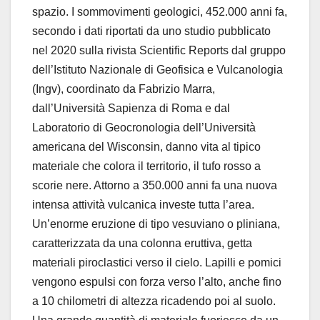
spazio. I sommovimenti geologici, 452.000 anni fa,
secondo i dati riportati da uno studio pubblicato
nel 2020 sulla rivista Scientific Reports dal gruppo
dell’Istituto Nazionale di Geofisica e Vulcanologia
(Ingv), coordinato da Fabrizio Marra,
dall’Università Sapienza di Roma e dal
Laboratorio di Geocronologia dell’Università
americana del Wisconsin, danno vita al tipico
materiale che colora il territorio, il tufo rosso a
scorie nere. Attorno a 350.000 anni fa una nuova
intensa attività vulcanica investe tutta l’area.
Un’enorme eruzione di tipo vesuviano o pliniana,
caratterizzata da una colonna eruttiva, getta
materiali piroclastici verso il cielo. Lapilli e pomici
vengono espulsi con forza verso l’alto, anche fino
a 10 chilometri di altezza ricadendo poi al suolo.