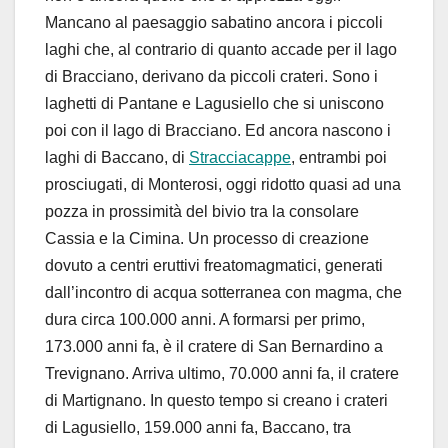
Mancano al paesaggio sabatino ancora i piccoli
laghi che, al contrario di quanto accade per il lago
di Bracciano, derivano da piccoli crateri. Sono i
laghetti di Pantane e Lagusiello che si uniscono
poi con il lago di Bracciano. Ed ancora nascono i
laghi di Baccano, di
Stracciacappe
, entrambi poi
prosciugati, di Monterosi, oggi ridotto quasi ad una
pozza in prossimità del bivio tra la consolare
Cassia e la Cimina. Un processo di creazione
dovuto a centri eruttivi freatomagmatici, generati
dall’incontro di acqua sotterranea con magma, che
dura circa 100.000 anni. A formarsi per primo,
173.000 anni fa, è il cratere di San Bernardino a
Trevignano. Arriva ultimo, 70.000 anni fa, il cratere
di Martignano. In questo tempo si creano i crateri
di Lagusiello, 159.000 anni fa, Baccano, tra