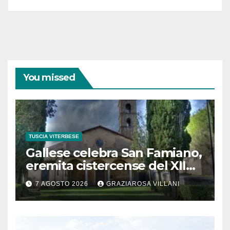
You missed
TUSCIA VITERBESE
Gallese celebra San Famiano,
eremita cistercense del XII
secolo
7 AGOSTO 2026
GRAZIAROSA VILLANI