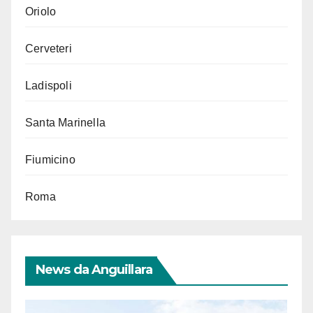
Oriolo
Cerveteri
Ladispoli
Santa Marinella
Fiumicino
Roma
News da Anguillara