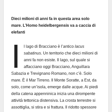
Dieci milioni di anni fa in questa area solo
mare. L’Homo heidelbergensis va a caccia di
elefanti
I
l lago di Bracciano è l’antico
lacus
sabatinus
. Un territorio che dieci milioni di
anni fa non esiste. Il lago, sul quale si
affacciano oggi Bracciano, Anguillara
Sabazia e Trevignano Romano, non c’è. Solo
mare. È il Mar Tirreno. Il Monte Soratte, a Est, da
solo, come un’isola, emerge dalle acque. Ai piedi
della catena appenninica inizia una dirompente
attività tettonica distensiva. La crosta terrestre si
assottiglia, si stira e si frattura. Il ridotto spessore