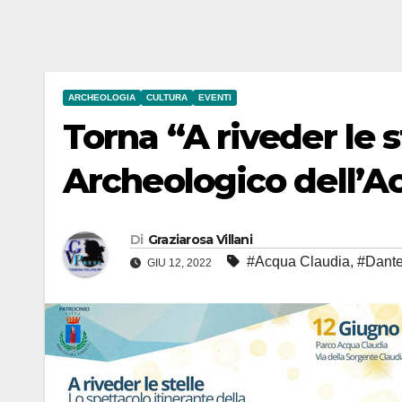
ARCHEOLOGIA
CULTURA
EVENTI
Torna “A riveder le s
Archeologico dell’A
Di
Graziarosa Villani
#Acqua Claudia
,
#Dant
GIU 12, 2022