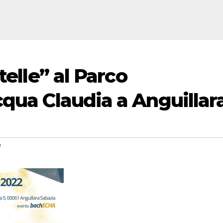
telle” al Parco
cqua Claudia a Anguillar
e