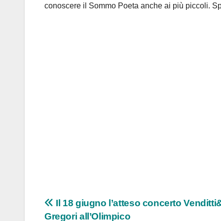
conoscere il Sommo Poeta anche ai più piccoli. Spe
Navigazione
Il 18 giugno l’atteso concerto Venditt
Gregori all’Olimpico