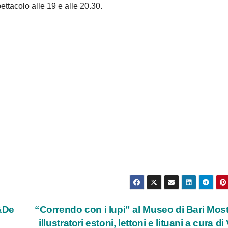
ttacolo alle 19 e alle 20.30.
i&De
“Correndo con i lupi” al Museo di Bari Most
illustratori estoni, lettoni e lituani a cura di