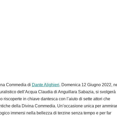
vina Commedia di
Dante Alighieri
. Domenica 12 Giugno 2022, ne
ralistico dell’Acqua Claudia di Anguillara Sabazia, si svolgerà 
o riscoperte in chiave dantesca con l’aiuto di sette attori che
Cantiche della Divina Commedia. Un’occasione unica per ammirar
logico immersi nella bellezza di terzine senza tempo e per far