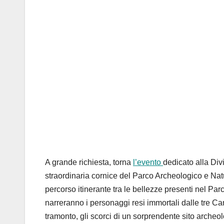
A grande richiesta, torna
l’evento
dedicato alla Di
straordinaria cornice del Parco Archeologico e Natu
percorso itinerante tra le bellezze presenti nel Parc
narreranno i personaggi resi immortali dalle tre 
tramonto, gli scorci di un sorprendente sito archeo