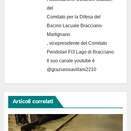
del
Comitato per la Difesa del
Bacino Lacuale Bracciano-
Martignano
, vicepresidente del Comitato
Pendolari Fl3 Lago di Bracciano.
Il suo canale youtube è
@graziarosavillani2210
Articoli correlati