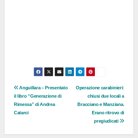
Navigazione
Anguillara – Presentato
Operazione carabinieri:
il libro “Generazione di
chiusi due locali a
articoli
Rimessa” di Andrea
Bracciano e Manziana.
Catarci
Erano ritrovo di
pregiudicati