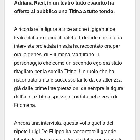
Adriana Rasi, in un teatro tutto esaurito ha
offerto al pubblico una Titina a tutto tondo.
A ricordare la figura attrice anche il gigante del
teatro italiano come il fratello Edoardo che in una
intervista proiettata in sala ha raccontato ora per
ora la genesi di Filumena Marturano, il
personaggio che come un secondo ego era stato
ritagliato per la sorella Titina. Un ruolo che ha
riscontrato un tale successo tanto da caratterizza
già dalle prime interpretazioni da sempre la figura
dell’attrice Titina spesso ricordata nelle vesti di
Filomena.
Ancora una intervista, questa volta quella del
nipote Luigi De Filippo ha raccontato il grande
talento di Titina come pittrice e delle sue speciali