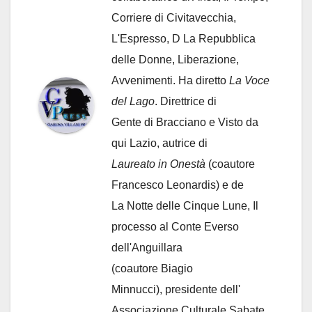
Corriere di Civitavecchia,
L'Espresso, D La Repubblica
delle Donne, Liberazione,
Avvenimenti. Ha diretto
La Voce
del Lago
. Direttrice di
Gente di Bracciano
e Visto da
qui Lazio, autrice di
Laureato in Onestà
(coautore
Francesco Leonardis) e de
La Notte delle Cinque Lune, Il
processo al Conte Everso
dell'Anguillara
(coautore Biagio
Minnucci), presidente dell'
Associazione Culturale Sabate
,