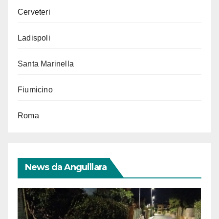
Cerveteri
Ladispoli
Santa Marinella
Fiumicino
Roma
News da Anguillara