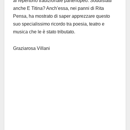
al repertorio tradizionale partenopeo. Soddisfatti
anche E Titina? Anch’essa, nei panni di Rita
Pensa, ha mostrato di saper apprezzare questo
suo specialissimo ricordo tra poesia, teatro e
musica che le è stato tributato.
Graziarosa Villani