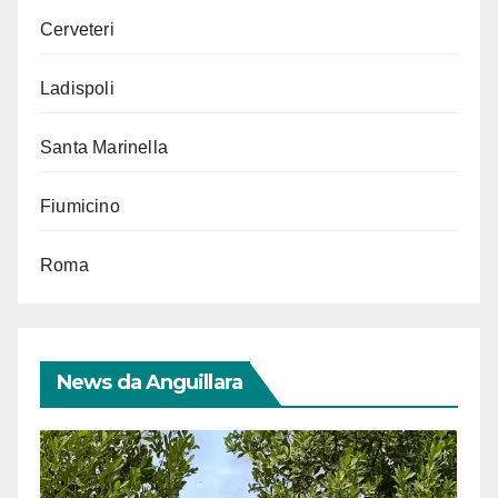
Cerveteri
Ladispoli
Santa Marinella
Fiumicino
Roma
News da Anguillara