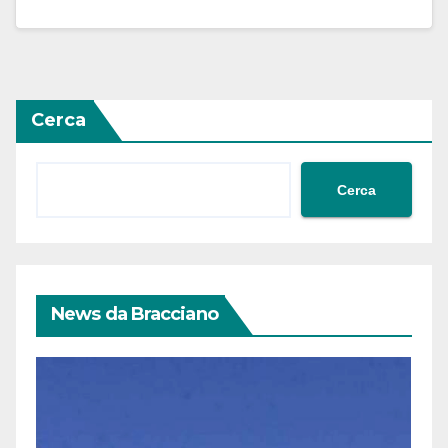
Cerca
Cerca
News da Bracciano