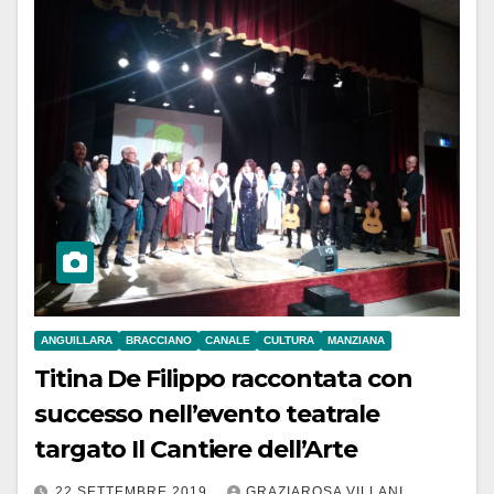
ANGUILLARA
BRACCIANO
CANALE
CULTURA
MANZIANA
Titina De Filippo raccontata con
successo nell’evento teatrale
targato Il Cantiere dell’Arte
22 SETTEMBRE 2019
GRAZIAROSA VILLANI