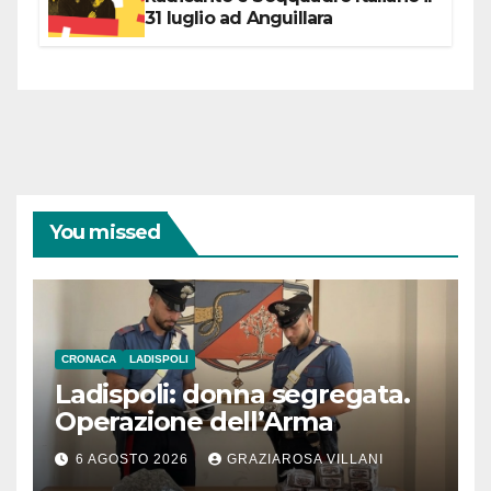
31 luglio ad Anguillara
You missed
CRONACA
LADISPOLI
Ladispoli: donna segregata.
Operazione dell’Arma
6 AGOSTO 2026
GRAZIAROSA VILLANI