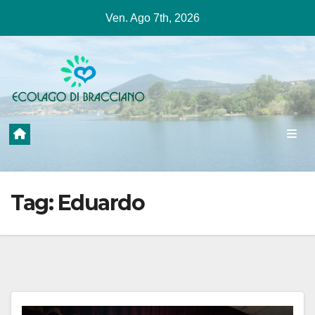
Salta
Ven. Ago 7th, 2026
al
contenuto
Tag:
Eduardo