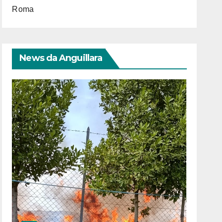
Roma
News da Anguillara