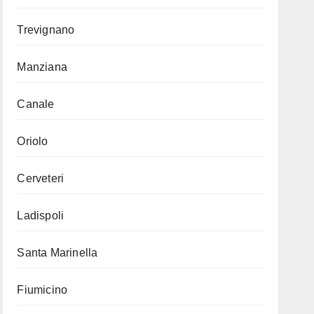
Trevignano
Manziana
Canale
Oriolo
Cerveteri
Ladispoli
Santa Marinella
Fiumicino