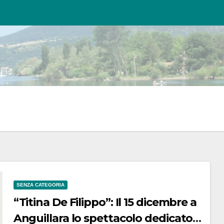
SENZA CATEGORIA
“Titina De Filippo”: Il 15 dicembre a
Anguillara lo spettacolo dedicato