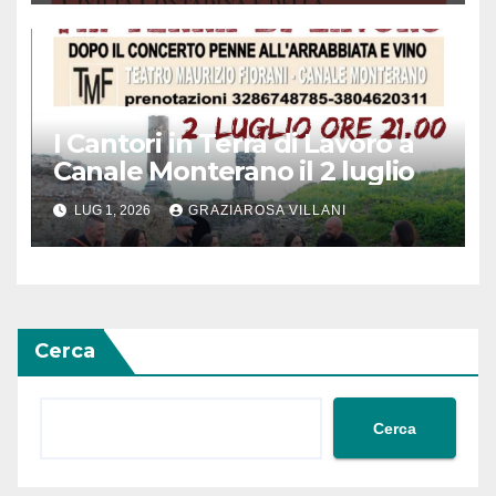
l’innovazione
I Cantori in Terra di Lavoro a
Canale Monterano il 2 luglio
LUG 1, 2026
GRAZIAROSA VILLANI
Cerca
Cerca