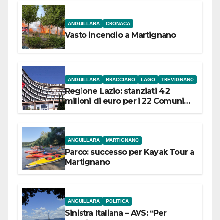
ANGUILLARA
CRONACA
Vasto incendio a Martignano
ANGUILLARA
BRACCIANO
LAGO
TREVIGNANO
Regione Lazio: stanziati 4,2
milioni di euro per i 22 Comuni
dell’Etruria Meridionale
ANGUILLARA
MARTIGNANO
Parco: successo per Kayak Tour a
Martignano
ANGUILLARA
POLITICA
Sinistra Italiana – AVS: “Per