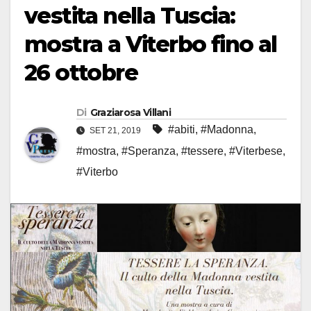
vestita nella Tuscia:
mostra a Viterbo fino al
26 ottobre
Di
Graziarosa Villani
#abiti
,
#Madonna
,
SET 21, 2019
#mostra
,
#Speranza
,
#tessere
,
#Viterbese
,
#Viterbo