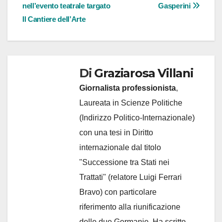
articoli
nell’evento teatrale targato
Gasperini
Il Cantiere dell’Arte
Di
Graziarosa Villani
Giornalista professionista
,
Laureata in Scienze Politiche
(Indirizzo Politico-Internazionale)
con una tesi in Diritto
internazionale dal titolo
"Successione tra Stati nei
Trattati" (relatore Luigi Ferrari
Bravo) con particolare
riferimento alla riunificazione
delle due Germanie. Ha scritto