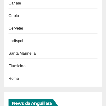
Canale
Oriolo
Cerveteri
Ladispoli
Santa Marinella
Fiumicino
Roma
News da Anguillara