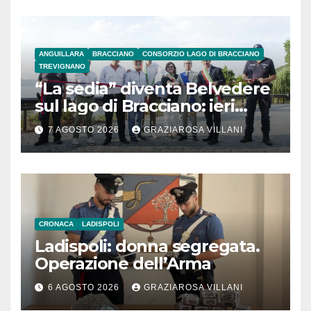
ANGUILLARA
BRACCIANO
CONSORZIO LAGO DI BRACCIANO
TREVIGNANO
“La sedia” diventa Belvedere
sul lago di Bracciano: ieri
l’inaugurazione
7 AGOSTO 2026
GRAZIAROSA VILLANI
CRONACA
LADISPOLI
Ladispoli: donna segregata.
Operazione dell’Arma
6 AGOSTO 2026
GRAZIAROSA VILLANI