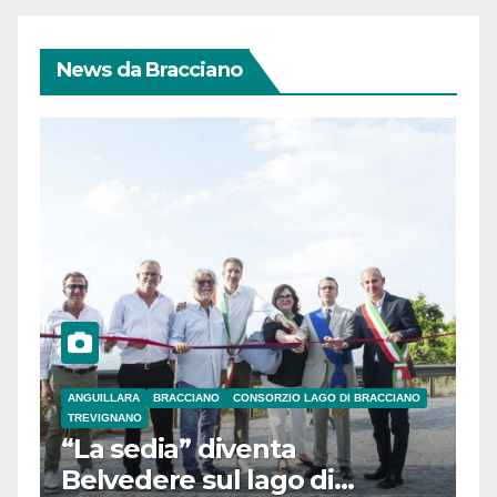
News da Bracciano
ANGUILLARA
BRACCIANO
CONSORZIO LAGO DI BRACCIANO
TREVIGNANO
“La sedia” diventa
Belvedere sul lago di