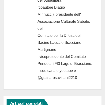
dell'Anguillara
(coautore Biagio
Minnucci), presidente dell'
Associazione Culturale Sabate
,
del
Comitato per la Difesa del
Bacino Lacuale Bracciano-
Martignano
, vicepresidente del Comitato
Pendolari Fl3 Lago di Bracciano.
Il suo canale youtube è
@graziarosavillani2210
Articoli correlati