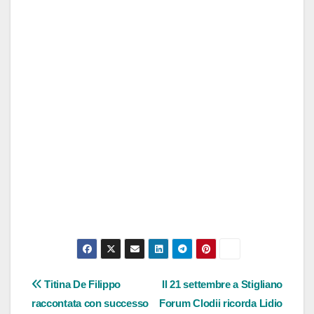
Navigazione
Titina De Filippo
Il 21 settembre a Stigliano
raccontata con successo
Forum Clodii ricorda Lidio