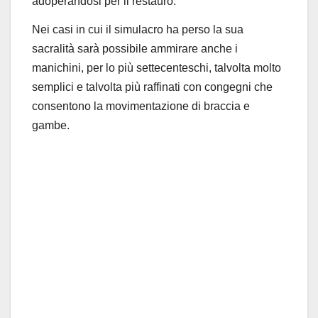
adoperandosi per il restauro.
Nei casi in cui il simulacro ha perso la sua
sacralità sarà possibile ammirare anche i
manichini, per lo più settecenteschi, talvolta molto
semplici e talvolta più raffinati con congegni che
consentono la movimentazione di braccia e
gambe.