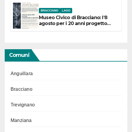
BRACCIANO
LAGO
Museo Civico di Bracciano: l’8
agosto per i 20 anni progetto
“Conservare la memoria”
Comuni
Anguillara
Bracciano
Trevignano
Manziana