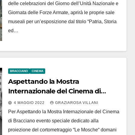
delle celebrazioni del Giorno dell’Unità Nazionale e
Giornata delle Forze Armate, aprirà le proprie sale
museali per un’esposizione dal titolo “Patria, Storia
ed…
BRACCIANO
CINEMA
Aspettando la Mostra
Internazionale del Cinema di
Bracciano: domani proiezione al
4 MAGGIO 2022
GRAZIAROSA VILLANI
liceo Vian del corto “Le Mosche”
Per Aspettando la Mostra Internazionale del Cinema
di Bracciano evento speciale dedicato alla
proiezione del cortometraggio “Le Mosche“ domani