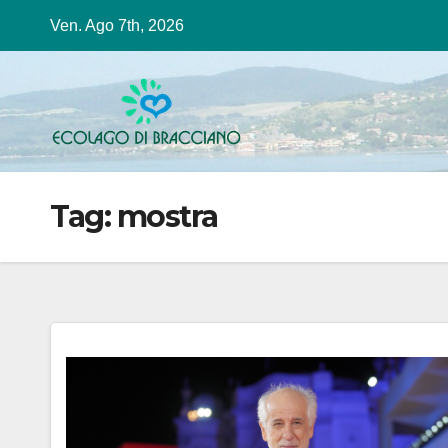
Salta
Ven. Ago 7th, 2026
al
contenuto
Tag:
mostra