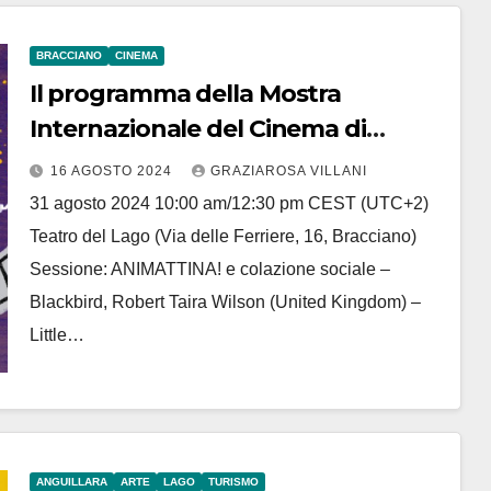
BRACCIANO
CINEMA
Il programma della Mostra
Internazionale del Cinema di
Bracciano
16 AGOSTO 2024
GRAZIAROSA VILLANI
31 agosto 2024 10:00 am/12:30 pm CEST (UTC+2)
Teatro del Lago (Via delle Ferriere, 16, Bracciano)
Sessione: ANIMATTINA! e colazione sociale –
Blackbird, Robert Taira Wilson (United Kingdom) –
Little…
ANGUILLARA
ARTE
LAGO
TURISMO