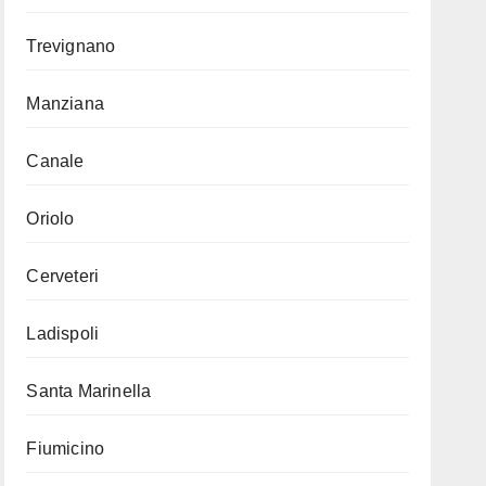
Trevignano
Manziana
Canale
Oriolo
Cerveteri
Ladispoli
Santa Marinella
Fiumicino