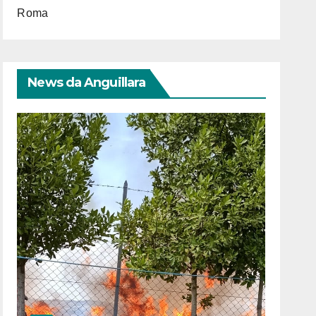
Roma
News da Anguillara