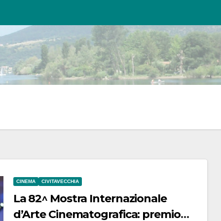
CINEMA
CIVITAVECCHIA
La 82^ Mostra Internazionale
d’Arte Cinematografica: premio