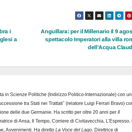
bra i
Anguillara: per il Millenario il 9 agos
glesi a
spettacolo Imperatori alla villa r
dell’Acqua Clau
ta in Scienze Politiche (Indirizzo Politico-Internazionale) con un
Successione tra Stati nei Trattati" (relatore Luigi Ferrari Bravo) co
azione delle due Germanie. Ha scritto per oltre 20 anni per
Il
oratrice di Ansa, Il Tempo, Corriere di Civitavecchia, L'Espresso,
e, Avvenimenti. Ha diretto
La Voce del Lago
. Direttrice di