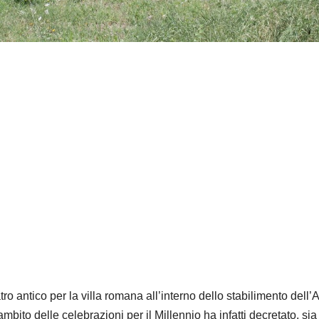
ro antico per la villa romana all’interno dello stabilimento dell
mbito delle celebrazioni per il Millennio ha infatti decretato, sia