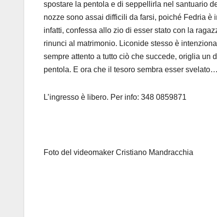
spostare la pentola e di seppellirla nel santuario 
nozze sono assai difficili da farsi, poiché Fedria 
infatti, confessa allo zio di esser stato con la raga
rinunci al matrimonio. Liconide stesso è intenzionat
sempre attento a tutto ciò che succede, origlia un d
pentola. E ora che il tesoro sembra esser svelato… 
L’ingresso è libero. Per info: 348 0859871
Foto del videomaker Cristiano Mandracchia