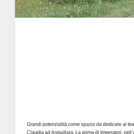
Grandi potenzialità come spazio da dedicare al teat
Claudia ad Anguillara. La prima di Imperatori, nell’a