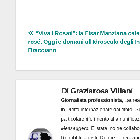
Navigazione
“Viva i Rosati”: la Fisar Manziana cele
rosé. Oggi e domani all’Idroscalo degli In
articoli
Bracciano
Di
Graziarosa Villani
Giornalista professionista
, Laurea
in Diritto internazionale dal titolo "
particolare riferimento alla riunific
Messaggero.
E' stata inoltre collab
Repubblica delle Donne, Liberazion