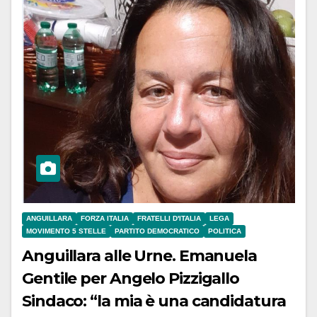
ANGUILLARA
FORZA ITALIA
FRATELLI D'ITALIA
LEGA
MOVIMENTO 5 STELLE
PARTITO DEMOCRATICO
POLITICA
Anguillara alle Urne. Emanuela
Gentile per Angelo Pizzigallo
Sindaco: “la mia è una candidatura