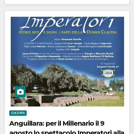
CULTURA
Anguillara: per il Millenario il 9
agosto lo spettacolo Imperatori alla