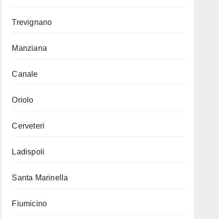
Trevignano
Manziana
Canale
Oriolo
Cerveteri
Ladispoli
Santa Marinella
Fiumicino