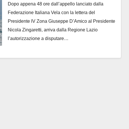
ringrazia il presidente Nicola
Dopo appena 48 ore dall’appello lanciato dalla
Zingaretti
Federazione Italiana Vela con la lettera del
Presidente IV Zona Giuseppe D’Amico al Presidente
Nicola Zingaretti, arriva dalla Regione Lazio
l’autorizzazione a disputare…