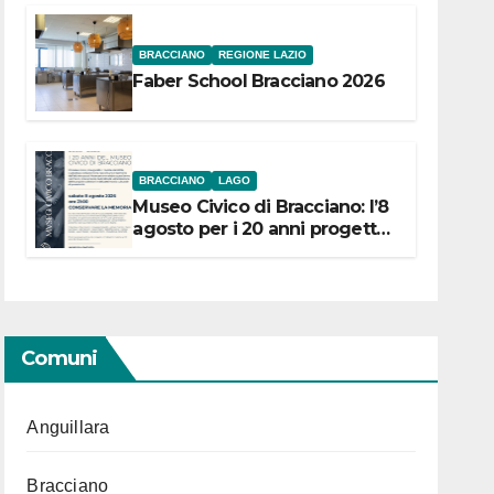
BRACCIANO
REGIONE LAZIO
Faber School Bracciano 2026
BRACCIANO
LAGO
Museo Civico di Bracciano: l’8
agosto per i 20 anni progetto
“Conservare la memoria”
Comuni
Anguillara
Bracciano