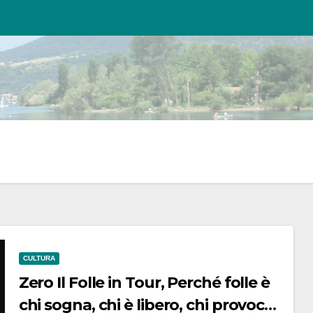
CULTURA
Zero Il Folle in Tour, Perché folle è
chi sogna, chi è libero, chi provoca,