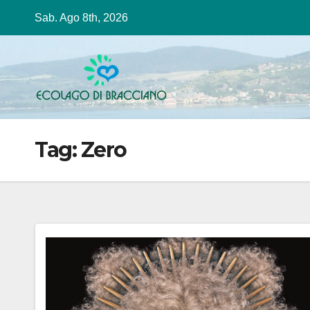
Salta
Sab. Ago 8th, 2026
al
contenuto
Tag:
Zero