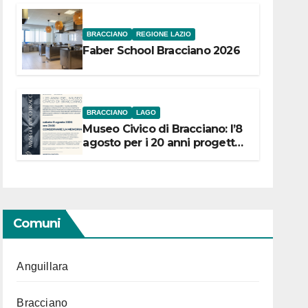
BRACCIANO
REGIONE LAZIO
Faber School Bracciano 2026
BRACCIANO
LAGO
Museo Civico di Bracciano: l’8
agosto per i 20 anni progetto
“Conservare la memoria”
Comuni
Anguillara
Bracciano