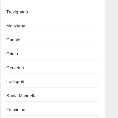
Trevignano
Manziana
Canale
Oriolo
Cerveteri
Ladispoli
Santa Marinella
Fiumicino