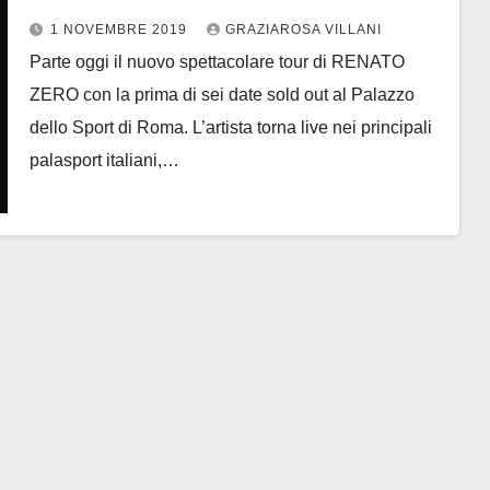
chi cambia
1 NOVEMBRE 2019
GRAZIAROSA VILLANI
Parte oggi il nuovo spettacolare tour di RENATO
ZERO con la prima di sei date sold out al Palazzo
dello Sport di Roma. L’artista torna live nei principali
palasport italiani,…