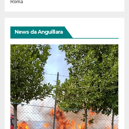
Roma
News da Anguillara