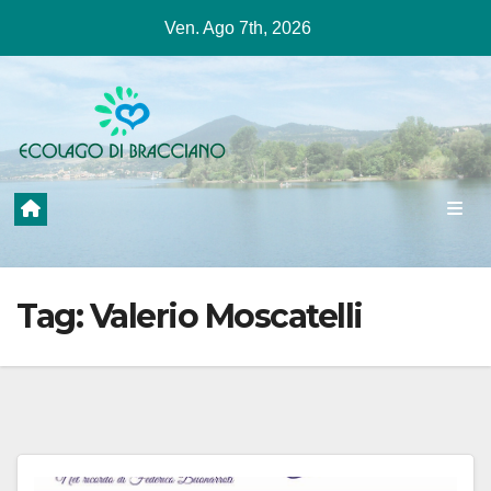
Salta
Ven. Ago 7th, 2026
al
contenuto
Tag:
Valerio Moscatelli