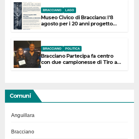
BRACCIANO
LAGO
Museo Civico di Bracciano: l’8
agosto per i 20 anni progetto
“Conservare la memoria”
BRACCIANO
POLITICA
Bracciano Partecipa fa centro
con due campionesse di Tiro a
Segno in vista delle urne
Comuni
Anguillara
Bracciano