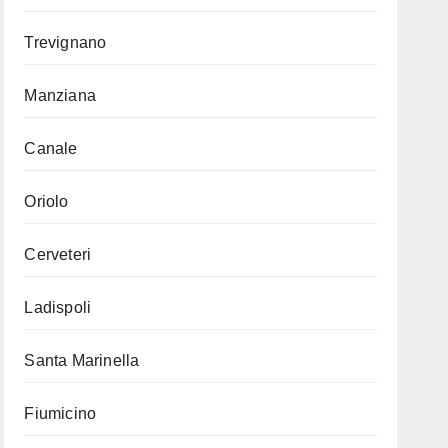
Trevignano
Manziana
Canale
Oriolo
Cerveteri
Ladispoli
Santa Marinella
Fiumicino