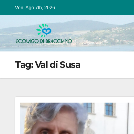
Salta
Ven. Ago 7th, 2026
al
contenuto
Tag:
Val di Susa