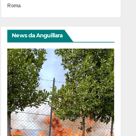
Roma
News da Anguillara